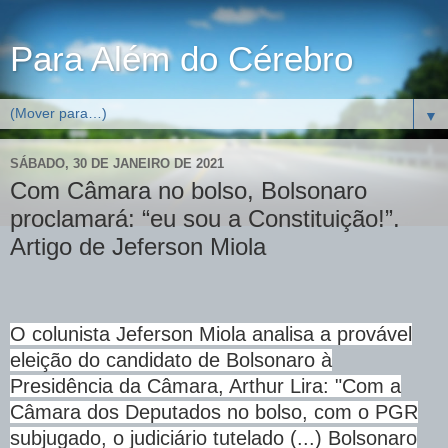
Para Além do Cérebro
▼
SÁBADO, 30 DE JANEIRO DE 2021
Com Câmara no bolso, Bolsonaro
proclamará: “eu sou a Constituição!”.
Artigo de Jeferson Miola
O colunista Jeferson Miola analisa a provável
eleição do candidato de Bolsonaro à
Presidência da Câmara, Arthur Lira: "Com a
Câmara dos Deputados no bolso, com o PGR
subjugado, o judiciário tutelado (...) Bolsonaro