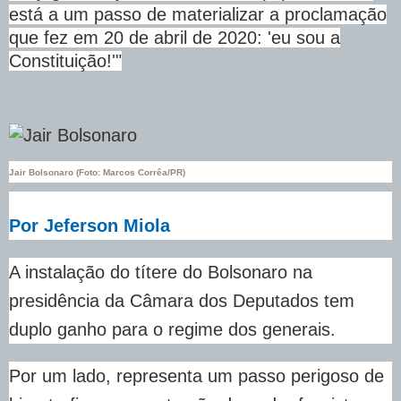
está a um passo de materializar a proclamação
que fez em 20 de abril de 2020: 'eu sou a
Constituição!'"
Jair Bolsonaro (Foto: Marcos Corrêa/PR)
Por Jeferson Miola
A instalação do títere do Bolsonaro na
presidência da Câmara dos Deputados tem
duplo ganho para o regime dos generais.
Por um lado, representa um passo perigoso de