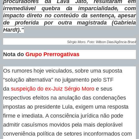
procuradores da Lava Jato, resultaram em
irremediável quebra da imparcialidade, com
impacto direto no conteúdo da sentença, apesar
de proferida por outra magistrada (Gabriela
Hardt)."
Sérgio Moro. Foto: Wilson Dias/Agência Brasil
Nota do
Grupo Prerrogativas
Os rumores hoje veiculados, sobre uma suposta
“solução alternativa” no julgamento pelo STF
da
suspeição do ex-Juiz Sérgio Moro
e seus
respectivos efeitos na anulação das condenações
impostas ao presidente Lula, exigem uma resposta
firme e imediata. A consciência jurídica não pode
admitir casuísmos movidos pela mais deplorável
conveniência política de setores inconformados com