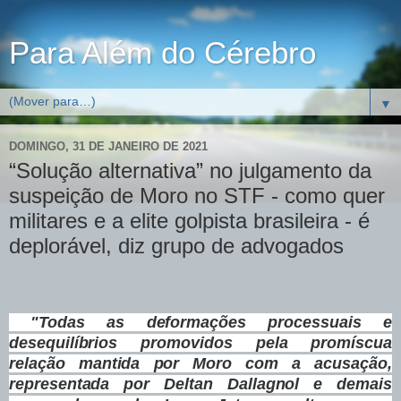
Para Além do Cérebro
▼
DOMINGO, 31 DE JANEIRO DE 2021
“Solução alternativa” no julgamento da
suspeição de Moro no STF - como quer
militares e a elite golpista brasileira - é
deplorável, diz grupo de advogados
"Todas as deformações processuais e
desequilíbrios promovidos pela promíscua
relação mantida por Moro com a acusação,
representada por Deltan Dallagnol e demais