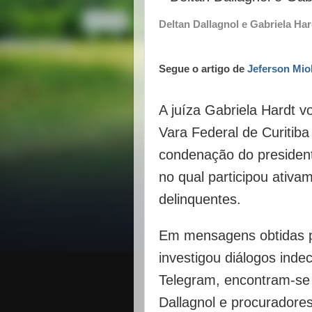
Deltan Dallagnol e Gabriela Har
Segue o artigo de
Jeferson Mio
A juíza Gabriela Hardt v
Vara Federal de Curitiba 
condenação do presiden
no qual participou ativ
delinquentes.
Em mensagens obtidas p
investigou diálogos inde
Telegram, encontram-se
Dallagnol e procuradore