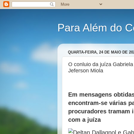
Para Além do C
QUARTA-FEIRA, 24 DE MAIO DE 20
O conluio da juíza Gabriel
Jeferson Miola
Em mensagens obtidas
encontram-se várias p
procuradores tramam i
com a juíza