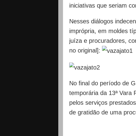
iniciativas que seriam 
Nesses diálogos indecen
imprópria, em moldes tí
juíza e procuradores, c
no original]:
No final do período de G
temporária da 13ª Vara 
pelos serviços prestado
de gratidão de uma proc