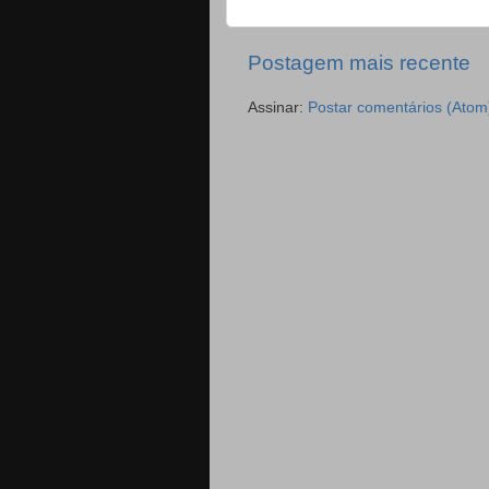
Postagem mais recente
Assinar:
Postar comentários (Atom