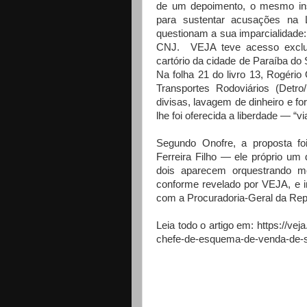
de um depoimento, o mesmo ins
para sustentar acusações na 
questionam a sua imparcialidade
CNJ. VEJA teve acesso exclu
cartório da cidade de Paraíba do
Na folha 21 do livro 13, Rogério
Transportes Rodoviários (Detr
divisas, lavagem de dinheiro e f
lhe foi oferecida a liberdade — “
Segundo Onofre, a proposta fo
Ferreira Filho — ele próprio u
dois aparecem orquestrando m
conforme revelado por VEJA, e i
com a Procuradoria-Geral da Rep
Leia todo o artigo em: https://ve
chefe-de-esquema-de-venda-de-