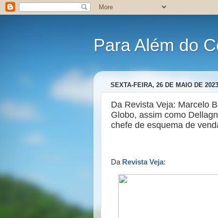
Para Além do C
SEXTA-FEIRA, 26 DE MAIO DE 202
Da Revista Veja: Marcelo B
Globo, assim como Dellagn
chefe de esquema de vend
Da
Revista Veja
: