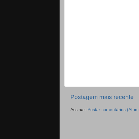
Postagem mais recente
Assinar:
Postar comentários (Atom