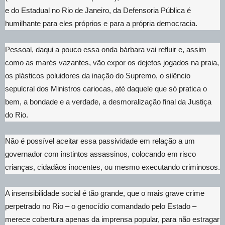
e do Estadual no Rio de Janeiro, da Defensoria Pública é
humilhante para eles próprios e para a própria democracia.
Pessoal, daqui a pouco essa onda bárbara vai refluir e, assim
como as marés vazantes, vão expor os dejetos jogados na praia,
os plásticos poluidores da inação do Supremo, o silêncio
sepulcral dos Ministros cariocas, até daquele que só pratica o
bem, a bondade e a verdade, a desmoralização final da Justiça
do Rio.
Não é possível aceitar essa passividade em relação a um
governador com instintos assassinos, colocando em risco
crianças, cidadãos inocentes, ou mesmo executando criminosos.
A insensibilidade social é tão grande, que o mais grave crime
perpetrado no Rio – o genocídio comandado pelo Estado –
merece cobertura apenas da imprensa popular, para não estragar