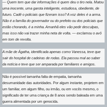
— Quem tem que dar informações é quem deu o tiro nela. Matou
uma inocente, uma garota inteligente, estudiosa, obediente, de
futuro. Cadê o policiais que fizeram isso? A voz deles é a arma.
Não é a família do governador ou do prefeito ou dos policiais que
estão chorando, é a minha. Amanhã eles vão pedir desculpas,
mas isso não vai trazer minha neta de volta. — exclamou o avô
em tom de revolta.
A mãe de Ágatha, identificada apenas como Vanessa, teve que
sair do hospital de cadeiras de rodas. Ela passou mal ao saber
da notícia e teve que ser amparada por familiares e amigos.
Não é possível tamanha falta de empatia, tamanha
desumanidade das autoridades. Por algum instante, projetem em
um familiar, em algum filho, ou irmão, ou em vocês mesmo, o
significado de ter uma criança de 8 anos sendo baleada em uma
guerra alimentada por um genocida.