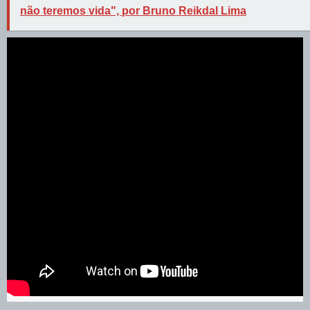
não teremos vida", por Bruno Reikdal Lima