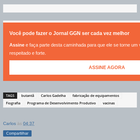
Você pode fazer o Jornal GGN ser cada vez melhor
Assine
e faça parte desta caminhada para que ele se torne um
respeitado e forte.
ASSINE AGORA
TAGS
butantã
Carlos Gadelha
fabricação de equipamentos
Fiografia
Programa de Desenvolvimento Produtivo
vacinas
Carlos
às
04:37
Compartilhar