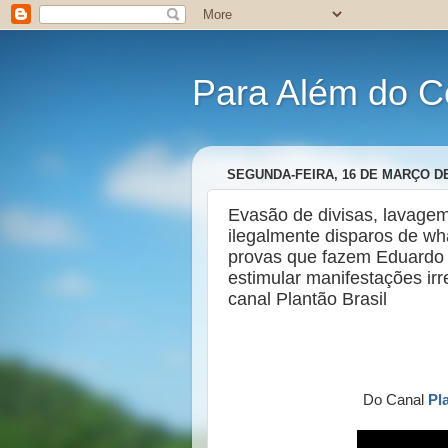
Para Além do C
SEGUNDA-FEIRA, 16 DE MARÇO DE
Evasão de divisas, lavagem
ilegalmente disparos de wh
provas que fazem Eduardo B
estimular manifestações ir
canal Plantão Brasil
Do Canal
Pl