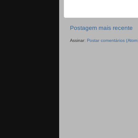
Postagem mais recente
Assinar:
Postar comentários (Atom