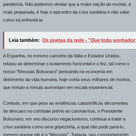
pandemia. Não podemos olvidar que a maior nação do mundo, a
mais preparada, é hoje o epicentro da crise sanitária e não sabe
como irá enfrentá-la
Leia também:
Os poetas da rede - "Que todo sonhador
A Espanha, no mesmo caminho da Itália e Estados Unidos,
relutou ao determinar o isolamento horizontal e o fez, tal como o
nosso “Messias Bolsonaro” pensando na economia em
detrimento da vida humana, hoje conta seus milhares de mortos,
que minuto a minuto aumentam em escala exponencial.
Contudo, em que pese as evidências catastróficas decorrentes
do descaso no combate prévio ao coronavírus, o Presidente
Bolsonaro, em seu discurso negacionismo, continua a tratar a
crise sanitária como uma gripezinha, a qual não pode pará-lo,
mesmo porque ele é o “Messias”. Todavia, seu comportamento