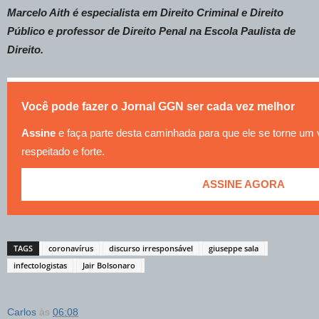
Marcelo Aith é especialista em Direito Criminal e Direito
Público e professor de Direito Penal na Escola Paulista de
Direito.
Você pode fazer o Jornal GGN ser cada vez melhor
Assine
e faça parte desta caminhada para que ele se torne um
respeitado e forte.
ASSINE AGORA
TAGS
coronavírus
discurso irresponsável
giuseppe sala
infectologistas
Jair Bolsonaro
Carlos
às
06:08