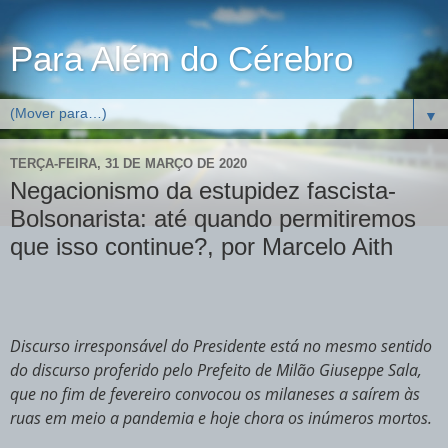
Para Além do Cérebro
▼
TERÇA-FEIRA, 31 DE MARÇO DE 2020
Negacionismo da estupidez fascista-
Bolsonarista: até quando permitiremos
que isso continue?, por Marcelo Aith
Discurso irresponsável do Presidente está no mesmo sentido
do discurso proferido pelo Prefeito de Milão Giuseppe Sala,
que no fim de fevereiro convocou os milaneses a saírem às
ruas em meio a pandemia e hoje chora os inúmeros mortos.