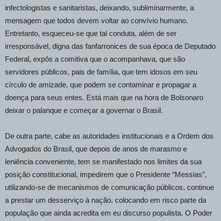
infectologistas e sanitaristas, deixando, subliminarmente, a
mensagem que todos devem voltar ao convívio humano.
Entretanto, esqueceu-se que tal conduta, além de ser
irresponsável, digna das fanfarronices de sua época de Deputado
Federal, expôs a comitiva que o acompanhava, que são
servidores públicos, pais de família, que tem idosos em seu
círculo de amizade, que podem se contaminar e propagar a
doença para seus entes. Está mais que na hora de Bolsonaro
deixar o palanque e começar a governar o Brasil.
De outra parte, cabe as autoridades institucionais e a Ordem dos
Advogados do Brasil, que depois de anos de marasmo e
leniência conveniente, tem se manifestado nos limites da sua
posição constitucional, impedirem que o Presidente “Messias”,
utilizando-se de mecanismos de comunicação públicos, continue
a prestar um desserviço à nação, colocando em risco parte da
população que ainda acredita em eu discurso populista. O Poder