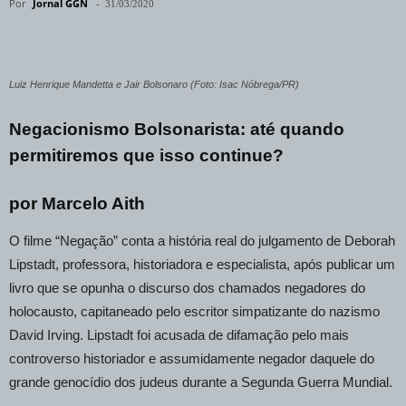
Por
Jornal GGN
-
31/03/2020
Luiz Henrique Mandetta e Jair Bolsonaro (Foto: Isac Nóbrega/PR)
Negacionismo Bolsonarista: até quando
permitiremos que isso continue?
por Marcelo Aith
O filme “Negação” conta a história real do julgamento de Deborah
Lipstadt, professora, historiadora e especialista, após publicar um
livro que se opunha o discurso dos chamados negadores do
holocausto, capitaneado pelo escritor simpatizante do nazismo
David Irving. Lipstadt foi acusada de difamação pelo mais
controverso historiador e assumidamente negador daquele do
grande genocídio dos judeus durante a Segunda Guerra Mundial.