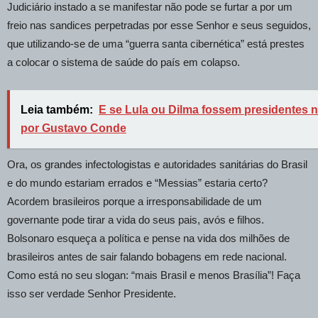
Judiciário instado a se manifestar não pode se furtar a por um
freio nas sandices perpetradas por esse Senhor e seus seguidos,
que utilizando-se de uma “guerra santa cibernética” está prestes
a colocar o sistema de saúde do país em colapso.
Leia também:
E se Lula ou Dilma fossem presidentes n
por Gustavo Conde
Ora, os grandes infectologistas e autoridades sanitárias do Brasil
e do mundo estariam errados e “Messias” estaria certo?
Acordem brasileiros porque a irresponsabilidade de um
governante pode tirar a vida do seus pais, avós e filhos.
Bolsonaro esqueça a política e pense na vida dos milhões de
brasileiros antes de sair falando bobagens em rede nacional.
Como está no seu slogan: “mais Brasil e menos Brasília”! Faça
isso ser verdade Senhor Presidente.