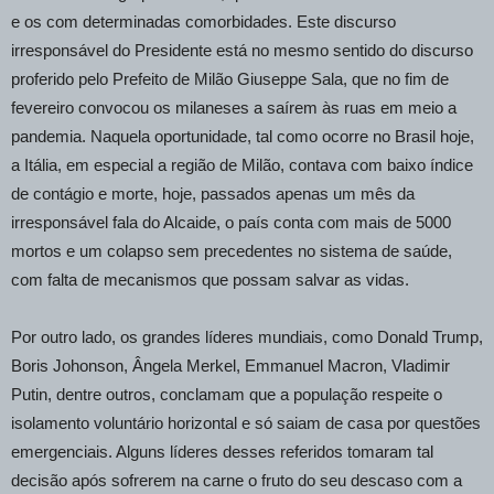
e os com determinadas comorbidades. Este discurso
irresponsável do Presidente está no mesmo sentido do discurso
proferido pelo Prefeito de Milão Giuseppe Sala, que no fim de
fevereiro convocou os milaneses a saírem às ruas em meio a
pandemia. Naquela oportunidade, tal como ocorre no Brasil hoje,
a Itália, em especial a região de Milão, contava com baixo índice
de contágio e morte, hoje, passados apenas um mês da
irresponsável fala do Alcaide, o país conta com mais de 5000
mortos e um colapso sem precedentes no sistema de saúde,
com falta de mecanismos que possam salvar as vidas.
Por outro lado, os grandes líderes mundiais, como Donald Trump,
Boris Johonson, Ângela Merkel, Emmanuel Macron, Vladimir
Putin, dentre outros, conclamam que a população respeite o
isolamento voluntário horizontal e só saiam de casa por questões
emergenciais. Alguns líderes desses referidos tomaram tal
decisão após sofrerem na carne o fruto do seu descaso com a