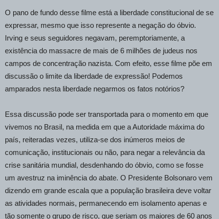
O pano de fundo desse filme está a liberdade constitucional de se
expressar, mesmo que isso represente a negação do óbvio.
Irving e seus seguidores negavam, peremptoriamente, a
existência do massacre de mais de 6 milhões de judeus nos
campos de concentração nazista. Com efeito, esse filme põe em
discussão o limite da liberdade de expressão! Podemos
amparados nesta liberdade negarmos os fatos notórios?
Essa discussão pode ser transportada para o momento em que
vivemos no Brasil, na medida em que a Autoridade máxima do
país, reiteradas vezes, utiliza-se dos inúmeros meios de
comunicação, institucionais ou não, para negar a relevância da
crise sanitária mundial, desdenhando do óbvio, como se fosse
um avestruz na iminência do abate. O Presidente Bolsonaro vem
dizendo em grande escala que a população brasileira deve voltar
as atividades normais, permanecendo em isolamento apenas e
tão somente o grupo de risco, que seriam os maiores de 60 anos