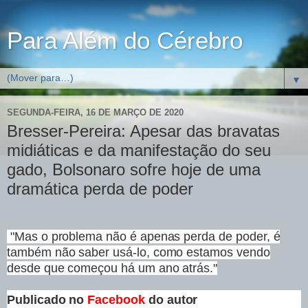
Para Além do Cérebro
▼
SEGUNDA-FEIRA, 16 DE MARÇO DE 2020
Bresser-Pereira: Apesar das bravatas
midiáticas e da manifestação do seu
gado, Bolsonaro sofre hoje de uma
dramática perda de poder
"Mas o problema não é apenas perda de poder, é
também não saber usá-lo, como estamos vendo
desde que começou há um ano atrás."
Publicado no
Facebook
do autor