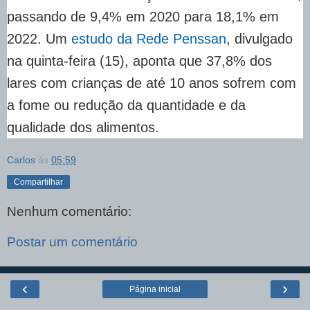
passando de 9,4% em 2020 para 18,1% em
2022. Um
estudo da Rede Penssan
, divulgado
na quinta-feira (15), aponta que 37,8% dos
lares com crianças de até 10 anos sofrem com
a fome ou redução da quantidade e da
qualidade dos alimentos.
Carlos
às
05:59
Compartilhar
Nenhum comentário:
Postar um comentário
‹
›
Página inicial