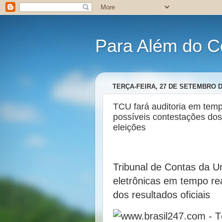
Para Além do C
TERÇA-FEIRA, 27 DE SETEMBRO D
TCU fará auditoria em tempo
possíveis contestações dos
eleições
Tribunal de Contas da U
eletrônicas em tempo re
dos resultados oficiais