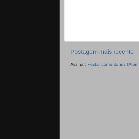
Postagem mais recente
Assinar:
Postar comentários (Atom