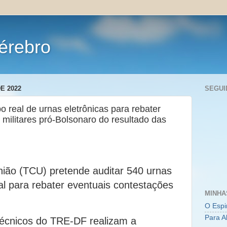
érebro
E 2022
SEGUI
 real de urnas eletrônicas para rebater
 militares pró-Bolsonaro do resultado das
nião (TCU) pretende auditar 540 urnas
al para rebater eventuais contestações
MINHA
O Espi
Para A