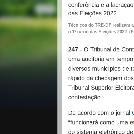
Técnicos do TRE-DF realizam a 
o 1º turno das Eleições 2022. 
247 -
O Tribunal de Con
uma auditoria em tempo 
diversos municípios de 
rápido da checagem dos 
Tribunal Superior Eleitor
contestação.
De acordo com o jornal
“funcionará como uma et
do sistema eletrônico d