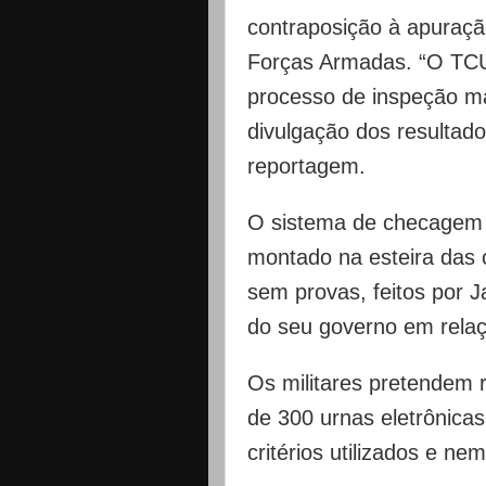
contraposição à apuração
Forças Armadas. “O TCU 
processo de inspeção m
divulgação dos resultad
reportagem.
O sistema de checagem e
montado na esteira das 
sem provas, feitos por Ja
do seu governo em relaç
Os militares pretendem 
de 300 urnas eletrônica
critérios utilizados e n