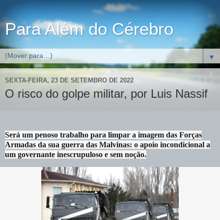
Para Além do Cérebro
▼
SEXTA-FEIRA, 23 DE SETEMBRO DE 2022
O risco do golpe militar, por Luis Nassif
Será um penoso trabalho para limpar a imagem das Forças
Armadas da sua guerra das Malvinas: o apoio incondicional a
um governante inescrupuloso e sem noção.