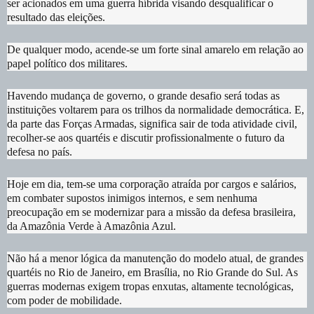
ser acionados em uma guerra híbrida visando desqualificar o
resultado das eleições.
De qualquer modo, acende-se um forte sinal amarelo em relação ao
papel político dos militares.
Havendo mudança de governo, o grande desafio será todas as
instituições voltarem para os trilhos da normalidade democrática. E,
da parte das Forças Armadas, significa sair de toda atividade civil,
recolher-se aos quartéis e discutir profissionalmente o futuro da
defesa no país.
Hoje em dia, tem-se uma corporação atraída por cargos e salários,
em combater supostos inimigos internos, e sem nenhuma
preocupação em se modernizar para a missão da defesa brasileira,
da Amazônia Verde à Amazônia Azul.
Não há a menor lógica da manutenção do modelo atual, de grandes
quartéis no Rio de Janeiro, em Brasília, no Rio Grande do Sul. As
guerras modernas exigem tropas enxutas, altamente tecnológicas,
com poder de mobilidade.