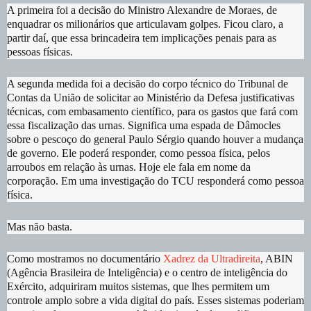
A primeira foi a decisão do Ministro Alexandre de Moraes, de
enquadrar os milionários que articulavam golpes. Ficou claro, a
partir daí, que essa brincadeira tem implicações penais para as
pessoas físicas.
A segunda medida foi a decisão do corpo técnico do Tribunal de
Contas da União de solicitar ao Ministério da Defesa justificativas
técnicas, com embasamento científico, para os gastos que fará com
essa fiscalização das urnas. Significa uma espada de Dâmocles
sobre o pescoço do general Paulo Sérgio quando houver a mudança
de governo. Ele poderá responder, como pessoa física, pelos
arroubos em relação às urnas. Hoje ele fala em nome da
corporação. Em uma investigação do TCU responderá como pessoa
física.
Mas não basta.
Como mostramos no documentário
Xadrez da Ultradireita
, ABIN
(Agência Brasileira de Inteligência) e o centro de inteligência do
Exército, adquiriram muitos sistemas, que lhes permitem um
controle amplo sobre a vida digital do país. Esses sistemas poderiam