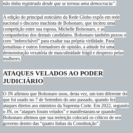
não tinha registrado desde que se tornou uma democracia”
.
A edição do principal noticiário da Rede Globo expôs em rede
nacional o discurso machista de Bolsonaro, que incitou uma
competição entre sua esposa, Michelle Bolsonaro, e as
companheiras dos demais candidatos. Bolsonaro também puxou o
coro “imbrochável” para exaltar sua própria virilidade. Para
jornalistas e outros formadores de opinião, a atitude foi uma
demonstração vexatória de masculinidade frágil e desprezo pelas
mulheres.
ATAQUES VELADOS AO PODER
JUDICIÁRIO
O JN afirmou que Bolsonaro usou, desta vez, um tom diferente do
que foi usado no 7 de Setembro do ano passado, quando fez
ataques diretos aos ministros da Suprema Corte. Em 2022, segundo
o JN, os “ataques foram velados” e manifestaram-se quando
Bolsonaro afirmou que sua reeleição colocará os críticos de seu
governo dentro das “quatro linhas da Constituição”.