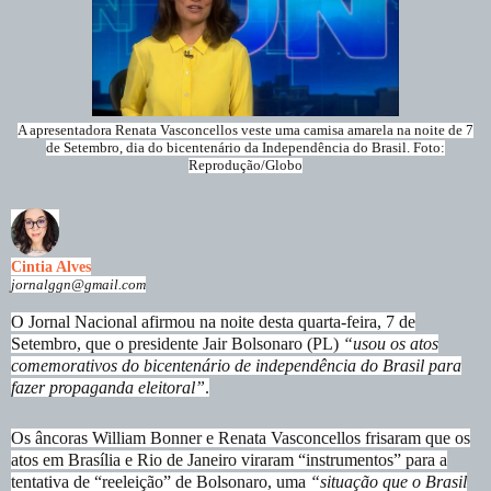
A apresentadora Renata Vasconcellos veste uma camisa amarela na noite de 7
de Setembro, dia do bicentenário da Independência do Brasil. Foto:
Reprodução/Globo
Cintia Alves
jornalggn@gmail.com
O Jornal Nacional afirmou na noite desta quarta-feira, 7 de
Setembro, que o presidente Jair Bolsonaro (PL)
“usou os atos
comemorativos do bicentenário de independência do Brasil para
fazer propaganda eleitoral”
.
Os âncoras William Bonner e Renata Vasconcellos frisaram que os
atos em Brasília e Rio de Janeiro viraram “instrumentos” para a
tentativa de “reeleição” de Bolsonaro, uma
“situação que o Brasil