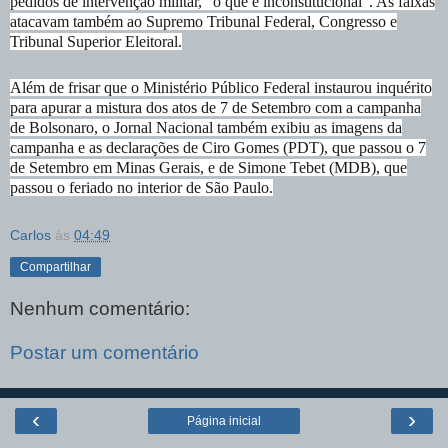
pedidos de intervenção militar, “o que é inconstitucional”. As faixas
atacavam também ao Supremo Tribunal Federal, Congresso e
Tribunal Superior Eleitoral.
Além de frisar que o Ministério Público Federal instaurou inquérito
para apurar a mistura dos atos de 7 de Setembro com a campanha
de Bolsonaro, o Jornal Nacional também exibiu as imagens da
campanha e as declarações de Ciro Gomes (PDT), que passou o 7
de Setembro em Minas Gerais, e de Simone Tebet (MDB), que
passou o feriado no interior de São Paulo.
Carlos
às
04:49
Compartilhar
Nenhum comentário:
Postar um comentário
‹
›
Página inicial