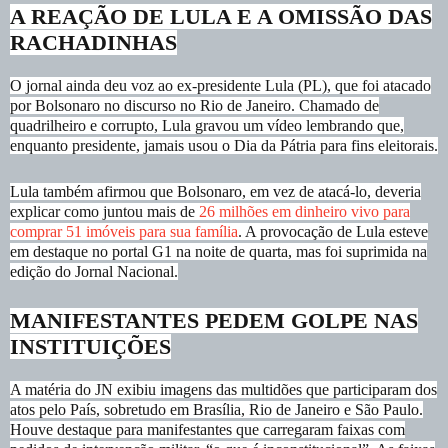
A REAÇÃO DE LULA E A OMISSÃO DAS
RACHADINHAS
O jornal ainda deu voz ao ex-presidente Lula (PL), que foi atacado
por Bolsonaro no discurso no Rio de Janeiro. Chamado de
quadrilheiro e corrupto, Lula gravou um vídeo lembrando que,
enquanto presidente, jamais usou o Dia da Pátria para fins eleitorais.
Lula também afirmou que Bolsonaro, em vez de atacá-lo, deveria
explicar como juntou mais de
26 milhões em dinheiro vivo para
comprar 51 imóveis para sua família
. A provocação de Lula esteve
em destaque no portal G1 na noite de quarta, mas foi suprimida na
edição do Jornal Nacional.
MANIFESTANTES PEDEM GOLPE NAS
INSTITUIÇÕES
A matéria do JN exibiu imagens das multidões que participaram dos
atos pelo País, sobretudo em Brasília, Rio de Janeiro e São Paulo.
Houve destaque para manifestantes que carregaram faixas com