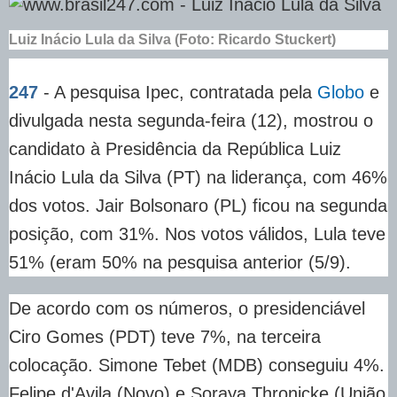
Luiz Inácio Lula da Silva (Foto: Ricardo Stuckert)
247
- A pesquisa Ipec, contratada pela
Globo
e
divulgada nesta segunda-feira (12), mostrou o
candidato à Presidência da República Luiz
Inácio Lula da Silva (PT) na liderança, com 46%
dos votos. Jair Bolsonaro (PL) ficou na segunda
posição, com 31%. Nos votos válidos, Lula teve
51% (eram 50% na pesquisa anterior (5/9).
De acordo com os números, o presidenciável
Ciro Gomes (PDT) teve 7%, na terceira
colocação. Simone Tebet (MDB) conseguiu 4%.
Felipe d'Avila (Novo) e Soraya Thronicke (União