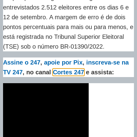
entrevistados 2.512 eleitores entre os dias 6 e
12 de setembro. A margem de erro é de dois
pontos percentuais para mais ou para menos, e
está registrada no Tribunal Superior Eleitoral
(TSE) sob o número BR-01390/2022.
Assine o 247
,
apoie por Pix
,
inscreva-se na
TV 247
, no canal
Cortes 247
e assista: