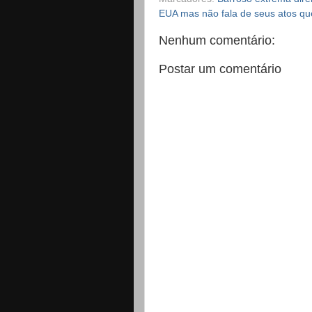
EUA mas não fala de seus atos que
Nenhum comentário:
Postar um comentário