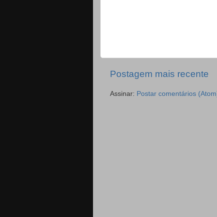
Postagem mais recente
Assinar:
Postar comentários (Atom