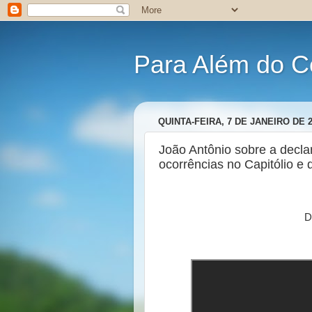
Para Além do C
QUINTA-FEIRA, 7 DE JANEIRO DE 
João Antônio sobre a decla
ocorrências no Capitólio e 
D