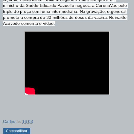
ministro da Saúde Eduardo Pazuello negocia a CoronaVac pelo 
triplo do preço com uma intermediária. Na gravação, o general 
promete a compra de 30 milhões de doses da vacina. Reinaldo 
Azevedo comenta o vídeo.
Carlos
às
16:03
Compartilhar