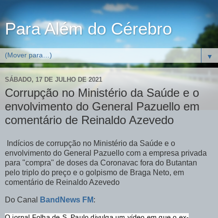
Para Além do Cérebro
▼
SÁBADO, 17 DE JULHO DE 2021
Corrupção no Ministério da Saúde e o
envolvimento do General Pazuello em
comentário de Reinaldo Azevedo
Indícios de corrupção no Ministério da Saúde e o
envolvimento do General Pazuello com a empresa privada
para "compra" de doses da Coronavac fora do Butantan
pelo triplo do preço e o golpismo de Braga Neto, em
comentário de Reinaldo Azevedo
Do Canal
BandNews FM
:
O jornal Folha de S. Paulo divulga um vídeo em que o ex-