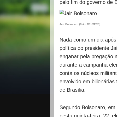
pelo fim do governo de B
Jair Bolsonaro (Foto: REUTERS)
Nada como um dia após o
política do presidente J
enganar pela pregação m
durante a campanha eleit
conta os núcleos militant
envolvido em bilionárias 
de Brasília.
Segundo Bolsonaro, em e
nesta quinta-feira, 22, e