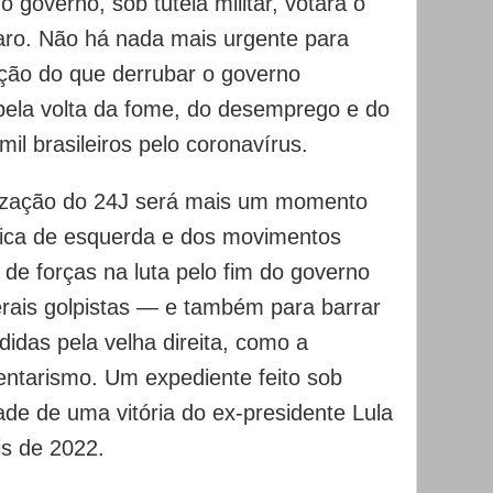
 governo, sob tutela militar, votará o
ro. Não há nada mais urgente para
ação do que derrubar o governo
pela volta da fome, do desemprego e do
il brasileiros pelo coronavírus.
lização do 24J será mais um momento
nica de esquerda e dos movimentos
de forças na luta pelo fim do governo
rais golpistas — e também para barrar
didas pela velha direita, como a
ntarismo. Um expediente feito sob
ade de uma vitória do ex-presidente Lula
is de 2022.