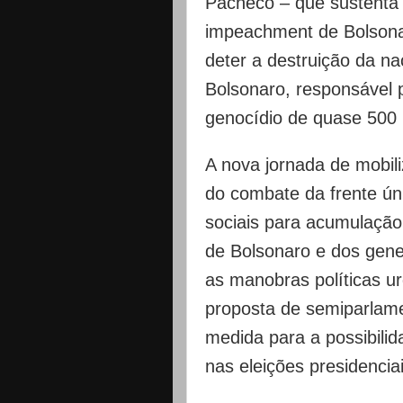
Pacheco – que sustenta o
impeachment de Bolsona
deter a destruição da n
Bolsonaro, responsável 
genocídio de quase 500 m
A nova jornada de mobi
do combate da frente ú
sociais para acumulação 
de Bolsonaro e dos gene
as manobras políticas ur
proposta de semiparlame
medida para a possibilid
nas eleições presidencia