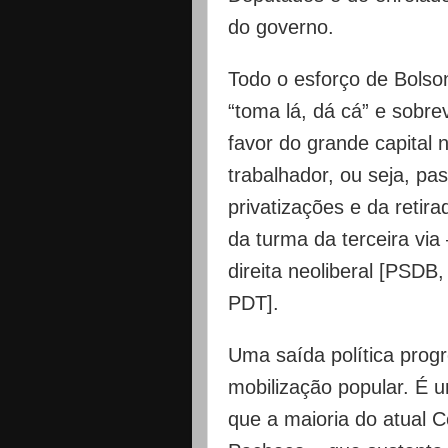
do governo.
Todo o esforço de Bolso
“toma lá, dá cá” e sobre
favor do grande capital 
trabalhador, ou seja, pa
privatizações e da retira
da turma da terceira via
direita neoliberal [PSD
PDT].
Uma saída política progr
mobilização popular. É um
que a maioria do atual 