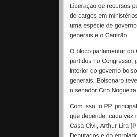
Liberação de recursos p
de cargos em ministério
uma espécie de governo 
generais e o Centrão.
O bloco parlamentar do 
partidos no Congresso, 
interior do governo bols
generais. Bolsonaro teve
o senador Ciro Nogueira 
Com isso, o PP, principa
que depende, cada vez m
Casa Civil, Arthur Lira 
Deputados e do enrolado