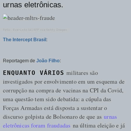
urnas eletrônicas.
Foto: Evaristo Sá/AFP via Getty Images
The Intercept Brasil
:
Reportagem de
João Filho
:
militares são
ENQUANTO VÁRIOS
investigados por envolvimento em um esquema de
corrupção na compra de vacinas na CPI da Covid,
uma questão tem sido debatida: a cúpula das
Forças Armadas está disposta a sustentar o
discurso golpista de Bolsonaro de que as
urnas
eletrônicas foram fraudadas
na última eleição e já