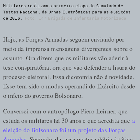
Militares realizam a primeira etapa do Simulado de
Testes Nacional de Urnas Eletrônicas para as eleições
de 2016.
Foto: 14ª Brigada de Infantaria Motorizada
Hoje, as Forças Armadas seguem enviando por
meio da imprensa mensagens divergentes sobre o
assunto. Ora dizem que os militares vão aderir à
tese conspiratória, ora que vão defender a lisura do
processo eleitoral. Essa dicotomia não é novidade.
Esse tem sido o modus operandi do Exército desde
o início do governo Bolsonaro.
Conversei com o antropólogo Piero Leirner, que
estuda os militares há 30 anos e que acredita que
a
eleição do Bolsonaro foi um projeto das Forças
Armadas
. Segundo ele, essa postura dúbia é tática.