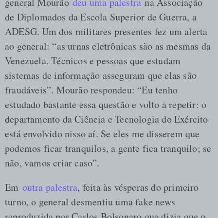
general Mourão
deu uma palestra
na Associação
de Diplomados da Escola Superior de Guerra, a
ADESG. Um dos militares presentes fez um alerta
ao general: “as urnas eletrônicas são as mesmas da
Venezuela. Técnicos e pessoas que estudam
sistemas de informação asseguram que elas são
fraudáveis”. Mourão respondeu: “Eu tenho
estudado bastante essa questão e volto a repetir: o
departamento da Ciência e Tecnologia do Exército
está envolvido nisso aí. Se eles me disserem que
podemos ficar tranquilos, a gente fica tranquilo; se
não, vamos criar caso”.
Em
outra palestra
, feita às vésperas do primeiro
turno, o general desmentiu uma fake news
reproduzida por Carlos Bolsonaro que dizia que o