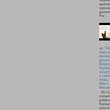
Volks
aparat
repres
governo
Por ...
se: Tri
Haia a
denúnc
genocí
Bolson
Impea
sai por
e coni
mídia, 
Elite e
Merca
Do Ca
coment
polític
Fernan
uma im