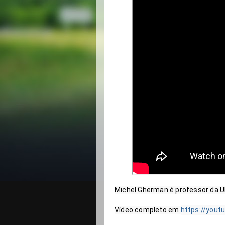
Michel Gherman é professor da UFRJ
Vídeo completo em 
https://yout