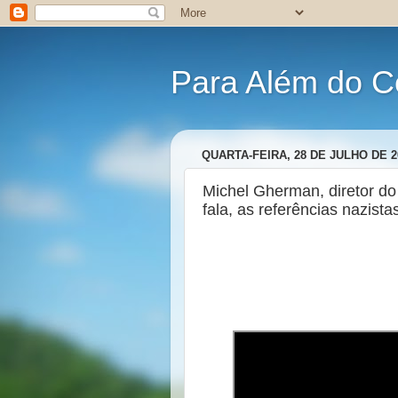
Para Além do C
QUARTA-FEIRA, 28 DE JULHO DE 2
Michel Gherman, diretor do 
fala, as referências nazista