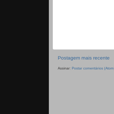
Postagem mais recente
Assinar:
Postar comentários (Atom