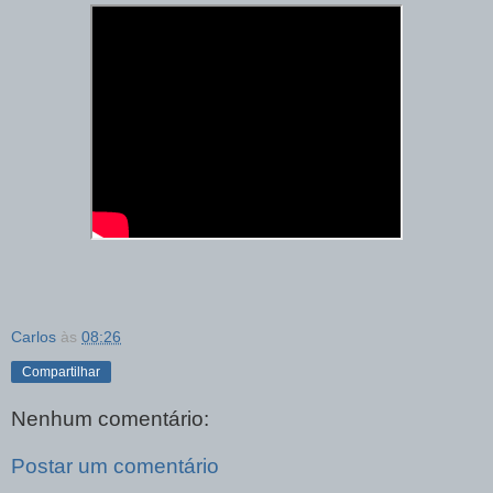
Carlos
às
08:26
Compartilhar
Nenhum comentário:
Postar um comentário