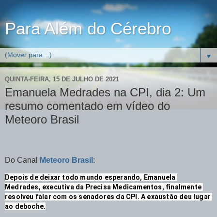
Para Além do Cérebro
▼
QUINTA-FEIRA, 15 DE JULHO DE 2021
Emanuela Medrades na CPI, dia 2: Um
resumo comentado em vídeo do
Meteoro Brasil
Do Canal
Meteoro Brasil
:
Depois de deixar todo mundo esperando, Emanuela 
Medrades, executiva da Precisa Medicamentos, finalmente 
resolveu falar com os senadores da CPI. A exaustão deu lugar 
ao deboche.