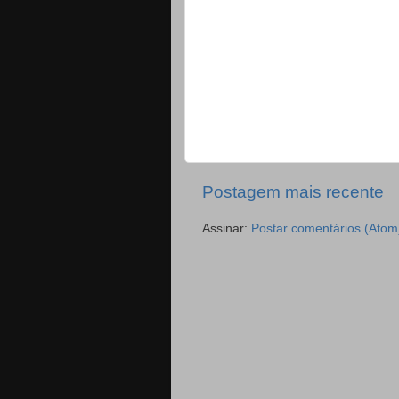
Postagem mais recente
Assinar:
Postar comentários (Atom