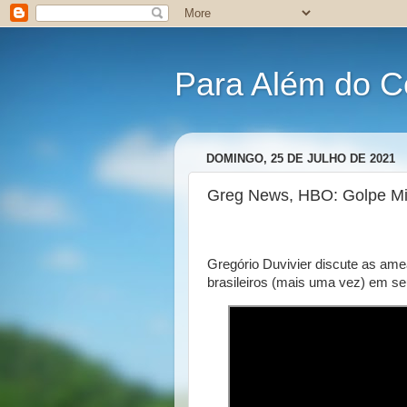
Para Além do C
DOMINGO, 25 DE JULHO DE 2021
Greg News, HBO: Golpe Mil
Gregório Duvivier discute as ame
brasileiros (mais uma vez) em s