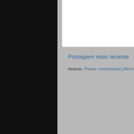
Postagem mais recente
Assinar:
Postar comentários (Atom