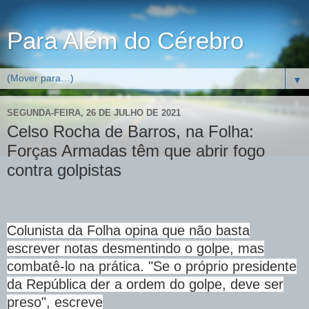
Para Além do Cérebro
▼
SEGUNDA-FEIRA, 26 DE JULHO DE 2021
Celso Rocha de Barros, na Folha:
Forças Armadas têm que abrir fogo
contra golpistas
Colunista da Folha opina que não basta
escrever notas desmentindo o golpe, mas
combatê-lo na prática. "Se o próprio presidente
da República der a ordem do golpe, deve ser
preso", escreve