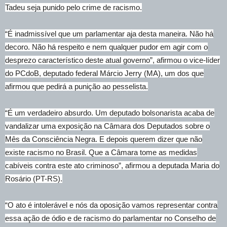
Tadeu seja punido pelo crime de racismo.
“É inadmissível que um parlamentar aja desta maneira. Não há
decoro. Não há respeito e nem qualquer pudor em agir com o
desprezo característico deste atual governo”, afirmou o vice-líder
do PCdoB, deputado federal Márcio Jerry (MA), um dos que
afirmou que pedirá a punição ao pesselista.
“É um verdadeiro absurdo. Um deputado bolsonarista acaba de
vandalizar uma exposição na Câmara dos Deputados sobre o
Mês da Consciência Negra. E depois querem dizer que não
existe racismo no Brasil. Que a Câmara tome as medidas
cabíveis contra este ato criminoso”, afirmou a deputada Maria do
Rosário (PT-RS).
“O ato é intolerável e nós da oposição vamos representar contra
essa ação de ódio e de racismo do parlamentar no Conselho de