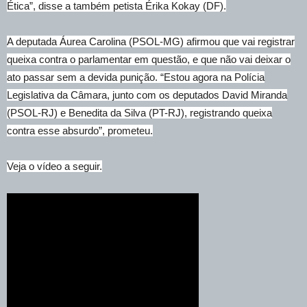
Ética”, disse a também petista Érika Kokay (DF).
A deputada Áurea Carolina (PSOL-MG) afirmou que vai registrar
queixa contra o parlamentar em questão, e que não vai deixar o
ato passar sem a devida punição. “Estou agora na Polícia
Legislativa da Câmara, junto com os deputados David Miranda
(PSOL-RJ) e Benedita da Silva (PT-RJ), registrando queixa
contra esse absurdo”, prometeu.
Veja o vídeo a seguir.