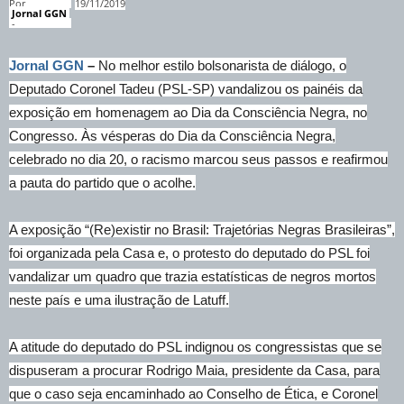
Por
19/11/2019
Jornal GGN
-
Jornal GGN
–
No melhor estilo bolsonarista de diálogo, o
Deputado Coronel Tadeu (PSL-SP) vandalizou os painéis da
exposição em homenagem ao Dia da Consciência Negra, no
Congresso. Às vésperas do Dia da Consciência Negra,
celebrado no dia 20, o racismo marcou seus passos e reafirmou
a pauta do partido que o acolhe.
A exposição “(Re)existir no Brasil: Trajetórias Negras Brasileiras”,
foi organizada pela Casa e, o protesto do deputado do PSL foi
vandalizar um quadro que trazia estatísticas de negros mortos
neste país e uma ilustração de Latuff.
A atitude do deputado do PSL indignou os congressistas que se
dispuseram a procurar Rodrigo Maia, presidente da Casa, para
que o caso seja encaminhado ao Conselho de Ética, e Coronel