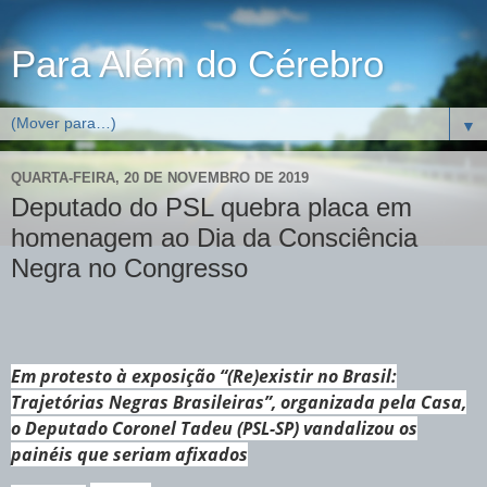
Para Além do Cérebro
▼
QUARTA-FEIRA, 20 DE NOVEMBRO DE 2019
Deputado do PSL quebra placa em
homenagem ao Dia da Consciência
Negra no Congresso
Em protesto à exposição “(Re)existir no Brasil:
Trajetórias Negras Brasileiras”, organizada pela Casa,
o Deputado Coronel Tadeu (PSL-SP) vandalizou os
painéis que seriam afixados