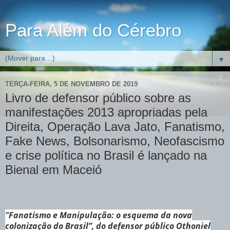
Para Além do Cérebro
▼
TERÇA-FEIRA, 5 DE NOVEMBRO DE 2019
Livro de defensor público sobre as
manifestações 2013 apropriadas pela
Direita, Operação Lava Jato, Fanatismo,
Fake News, Bolsonarismo, Neofascismo
e crise política no Brasil é lançado na
Bienal em Maceió
"Fanatismo e Manipulação: o esquema da nova
colonização do Brasil”, do defensor público Othoniel