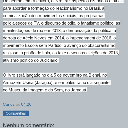
De acordo com a editora, o livro traz aspectos históricos e atuais
para abordar a formação do reacionarismo no Brasil, a
criminalização dos movimentos sociais, os programas
policialescos de TV, o discurso de ódio, o fanatismo político, as
manifestações de rua em 2013, a demonização da política, a
derrota de Aécio Neves em 2014, o impeachment de 2016, o
movimento Escola sem Partido, o avanço do obscurantismo
religioso, a prisão de Lula, as fake news nas eleições de 2018,
ativismo político do Judiciário.
O livro será lançado no dia 5 de novembro na Bienal, no
Armazém Usina (Jaraguá), e em palestra no dia seguinte,
no Museu da Imagem e do Som, no Jaraguá.
Carlos
às
04:26
Compartilhar
Nenhum comentário: