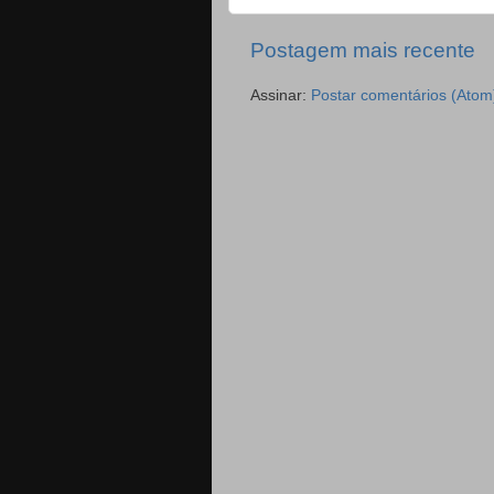
Postagem mais recente
Assinar:
Postar comentários (Atom