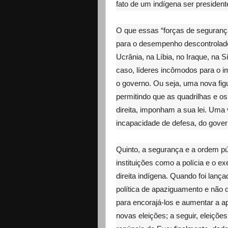
fato de um indígena ser president
O que essas “forças de segurança”
para o desempenho descontrolado
Ucrânia, na Líbia, no Iraque, na S
caso, líderes incômodos para o im
o governo. Ou seja, uma nova figur
permitindo que as quadrilhas e os
direita, imponham a sua lei. Uma 
incapacidade de defesa, do govern
Quinto, a segurança e a ordem púb
instituições como a polícia e o ex
direita indígena. Quando foi lanç
política de apaziguamento e não 
para encorajá-los e aumentar a ap
novas eleições; a seguir, eleiçõ