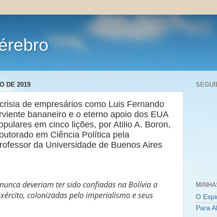
érebro
O DE 2019
SEGUI
ocrisia de empresários como Luis Fernando
rviente bananeiro e o eterno apoio dos EUA
pulares em cinco lições, por Atilio A. Boron,
outorado em Ciência Política pela
rofessor da Universidade de Buenos Aires
nunca deveriam ter sido confiadas na Bolívia a
MINHA
exército, colonizadas pelo imperialismo e seus
O Espi
Para A