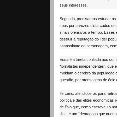
seus interesses.
Segundo, precisamos estudar os 
seus porta-vozes disfarçados de 
sinais ofensivos a tempo. Esses 
destruir a reputação do líder pop
assassinato do personagem, como 
Essa é a tarefa confiada aos co
“jornalistas independentes”, que 
moldam o cérebro da população 
questão, por mensagens de ódio d
Terceiro, atendidos os parâmetro
política e das elites econômicas
de Evo que, como escreveu o notó
dias, é um “demagogo que quer se