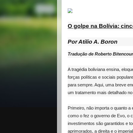
O golpe na Bolívia: cinc
Por Atilio A. Boron
Tradução de Roberto Bitencourt
A tragédia boliviana ensina, elo
forças políticas e sociais popul
para sempre. Aqui, uma breve en
um tratamento mais detalhado no 
Primeiro, não importa o quanto a
como o fez o governo de Evo, o cr
investimentos são garantidos e 
aprimorados, a direita e o imper