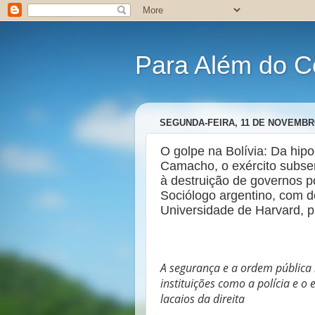
Para Além do C
SEGUNDA-FEIRA, 11 DE NOVEMBR
O golpe na Bolívia: Da hip
Camacho, o exército subse
à destruição de governos po
Sociólogo argentino, com d
Universidade de Harvard, p
A segurança e a ordem pública 
instituições como a polícia e o 
lacaios da direita