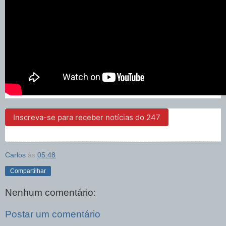
Inscreva-se para receber notícias do 247
Carlos
às
05:48
Compartilhar
Nenhum comentário:
Postar um comentário