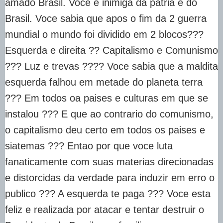
amado Brasil. Voce e inimiga da patria e do
Brasil. Voce sabia que apos o fim da 2 guerra
mundial o mundo foi dividido em 2 blocos???
Esquerda e direita ?? Capitalismo e Comunismo
??? Luz e trevas ???? Voce sabia que a maldita
esquerda falhou em metade do planeta terra
??? Em todos oa paises e culturas em que se
instalou ??? E que ao contrario do comunismo,
o capitalismo deu certo em todos os paises e
siatemas ??? Entao por que voce luta
fanaticamente com suas materias direcionadas
e distorcidas da verdade para induzir em erro o
publico ??? A esquerda te paga ??? Voce esta
feliz e realizada por atacar e tentar destruir o