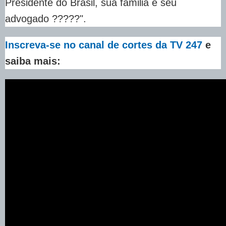
Presidente do Brasil, sua familia e seu
advogado ?????".
Inscreva-se no canal de cortes da TV 247
e
saiba mais: