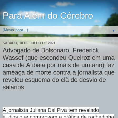
Para Além do Cérebro
▼
SÁBADO, 10 DE JULHO DE 2021
Advogado de Bolsonaro, Frederick
Wassef (que escondeu Queiroz em uma
casa de Atibaia por mais de um ano) faz
ameaça de morte contra a jornalista que
revelou esquema do clã de desvio de
salários
A jornalista Juliana Dal Piva tem revelado
áudios que comprovam a prática de rachadinha