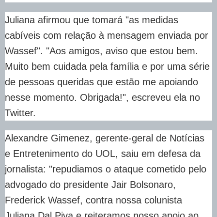
Juliana afirmou que tomará "as medidas
cabíveis com relação à mensagem enviada por
Wassef". "Aos amigos, aviso que estou bem.
Muito bem cuidada pela família e por uma série
de pessoas queridas que estão me apoiando
nesse momento. Obrigada!", escreveu ela no
Twitter.
Alexandre Gimenez, gerente-geral de Notícias
e Entretenimento do UOL, saiu em defesa da
jornalista: "repudiamos o ataque cometido pelo
advogado do presidente Jair Bolsonaro,
Frederick Wassef, contra nossa colunista
Juliana Dal Piva e reiteramos nosso apoio ao