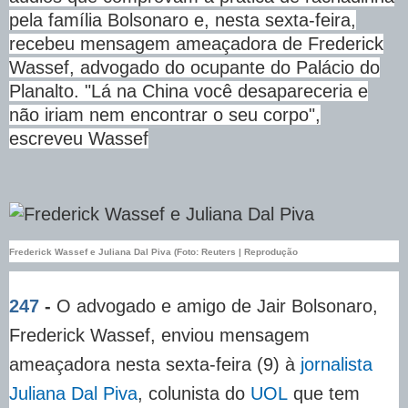
pela família Bolsonaro e, nesta sexta-feira,
recebeu mensagem ameaçadora de Frederick
Wassef, advogado do ocupante do Palácio do
Planalto. "Lá na China você desapareceria e
não iriam nem encontrar o seu corpo",
escreveu Wassef
Frederick Wassef e Juliana Dal Piva (Foto: Reuters | Reprodução
247
-
O advogado e amigo de Jair Bolsonaro,
Frederick Wassef, enviou mensagem
ameaçadora nesta sexta-feira (9) à
jornalista
Juliana Dal Piva
, colunista do
UOL
que tem