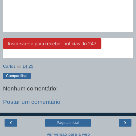
Inscreva-se para receber notícias do 247
Carlos
às
14:29
Compartilhar
Nenhum comentário:
Postar um comentário
‹
›
Página inicial
Ver versão para a web