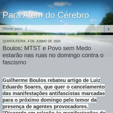
Para Além do Cérebro
▼
QUINTA-FEIRA, 4 DE JUNHO DE 2020
Boulos: MTST e Povo sem Medo
estarão nas ruas no domingo contra o
fascismo
Guilherme Boulos rebateu artigo de Luiz
Eduardo Soares, que quer o cancelamento
das manifestações antifascistas marcadas
para o próximo domingo pelo temor da
presença de agentes provocadores.
"Discordo em relação às manifestações de