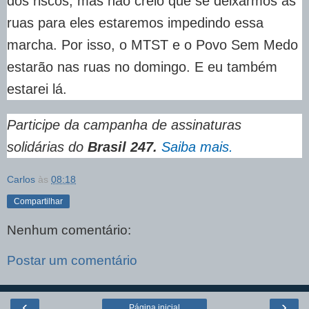
dos riscos, mas não creio que se deixarmos as
ruas para eles estaremos impedindo essa
marcha. Por isso, o MTST e o Povo Sem Medo
estarão nas ruas no domingo. E eu também
estarei lá.
Participe da campanha de assinaturas
solidárias do
Brasil 247.
Saiba mais.
Carlos
às
08:18
Compartilhar
Nenhum comentário:
Postar um comentário
‹
›
Página inicial