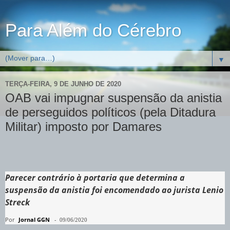
Para Além do Cérebro
▼
TERÇA-FEIRA, 9 DE JUNHO DE 2020
OAB vai impugnar suspensão da anistia
de perseguidos políticos (pela Ditadura
Militar) imposto por Damares
Parecer contrário à portaria que determina a
suspensão da anistia foi encomendado ao jurista Lenio
Streck
Por
Jornal GGN
-
09/06/2020