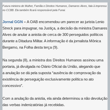
Futura ministra de Mulher, Família e Direitos Humanos, Damares Alves, fala à imprensa
no CCBB. Ela também ficará responsável pela Funai.
Jornal GGN
–
A OAB encomendou um parecer ao jurista Lenio
Streck para impugnar, na Justiça, a decisão da ministra Damares
Alves de anular a anistia de cerca de 300 perseguidos políticos
durante a Ditadura Militar. A informação é da jornalista Mônica
Bergamo, na Folha desta terça (9).
Na segunda (8), a ministra dos Direitos Humanos assinou uma
portaria, já divulgada no Diário Oficial da União, alegando que
a anulação se dá pela suposta “ausência de comprovação da
existência de perseguição exclusivamente política no ato
concessivo”.
Com a anulação da anistia, ela ainda determinou a não devolução
das verbas indenizatórias já recebidas.