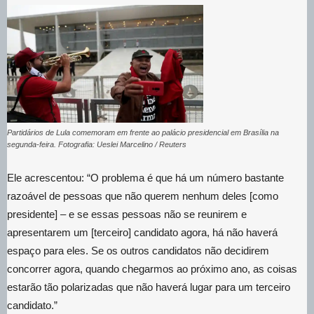
Partidários de Lula comemoram em frente ao palácio presidencial em Brasília na
segunda-feira. Fotografia: Ueslei Marcelino / Reuters
Ele acrescentou: “O problema é que há um número bastante
razoável de pessoas que não querem nenhum deles [como
presidente] – e se essas pessoas não se reunirem e
apresentarem um [terceiro] candidato agora, há não haverá
espaço para eles. Se os outros candidatos não decidirem
concorrer agora, quando chegarmos ao próximo ano, as coisas
estarão tão polarizadas que não haverá lugar para um terceiro
candidato.”