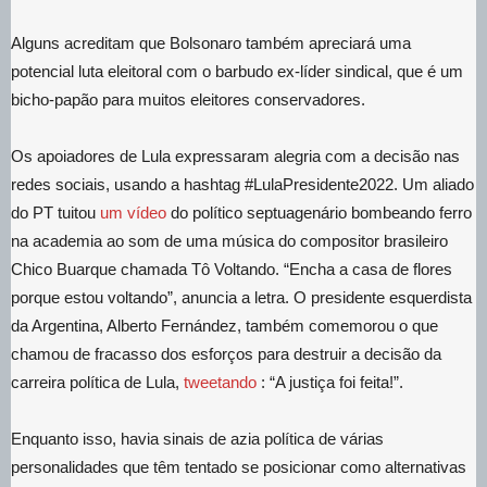
Alguns acreditam que Bolsonaro também apreciará uma
potencial luta eleitoral com o barbudo ex-líder sindical, que é um
bicho-papão para muitos eleitores conservadores.
Os apoiadores de Lula expressaram alegria com a decisão nas
redes sociais, usando a hashtag #LulaPresidente2022. Um aliado
do PT tuitou
um vídeo
do político septuagenário bombeando ferro
na academia ao som de uma música do compositor brasileiro
Chico Buarque chamada Tô Voltando. “Encha a casa de flores
porque estou voltando”, anuncia a letra. O presidente esquerdista
da Argentina, Alberto Fernández, também comemorou o que
chamou de fracasso dos esforços para destruir a decisão da
carreira política de Lula,
tweetando
: “A justiça foi feita!”.
Enquanto isso, havia sinais de azia política de várias
personalidades que têm tentado se posicionar como alternativas