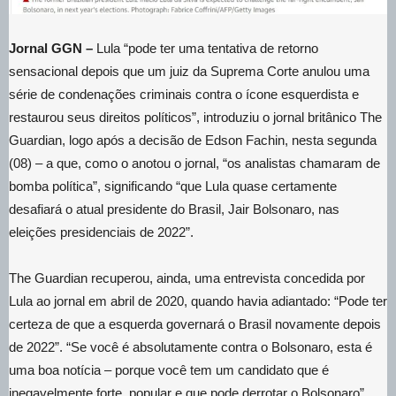
Jornal GGN –
Lula “pode ter uma tentativa de retorno
sensacional depois que um juiz da Suprema Corte anulou uma
série de condenações criminais contra o ícone esquerdista e
restaurou seus direitos políticos”, introduziu o jornal britânico The
Guardian, logo após a decisão de Edson Fachin, nesta segunda
(08) – a que, como o anotou o jornal, “os analistas chamaram de
bomba política”, significando “que Lula quase certamente
desafiará o atual presidente do Brasil, Jair Bolsonaro, nas
eleições presidenciais de 2022”.
The Guardian recuperou, ainda, uma entrevista concedida por
Lula ao jornal em abril de 2020, quando havia adiantado: “Pode ter
certeza de que a esquerda governará o Brasil novamente depois
de 2022”. “Se você é absolutamente contra o Bolsonaro, esta é
uma boa notícia – porque você tem um candidato que é
inegavelmente forte, popular e que pode derrotar o Bolsonaro”,