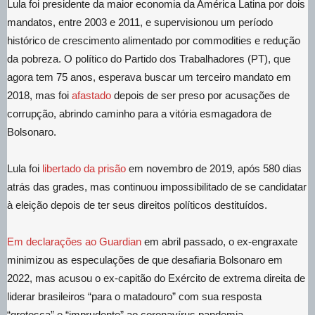
Lula foi presidente da maior economia da América Latina por dois
mandatos, entre 2003 e 2011, e supervisionou um período
histórico de crescimento alimentado por commodities e redução
da pobreza. O político do Partido dos Trabalhadores (PT), que
agora tem 75 anos, esperava buscar um terceiro mandato em
2018, mas foi
afastado
depois de ser preso por acusações de
corrupção, abrindo caminho para a vitória esmagadora de
Bolsonaro.
Lula foi
libertado da prisão
em novembro de 2019, após 580 dias
atrás das grades, mas continuou impossibilitado de se candidatar
à eleição depois de ter seus direitos políticos destituídos.
Em declarações ao Guardian
em abril passado, o ex-engraxate
minimizou as especulações de que desafiaria Bolsonaro em
2022, mas acusou o ex-capitão do Exército de extrema direita de
liderar brasileiros “para o matadouro” com sua resposta
“grotesca” e “imprudente” ao coronavírus pandemia.