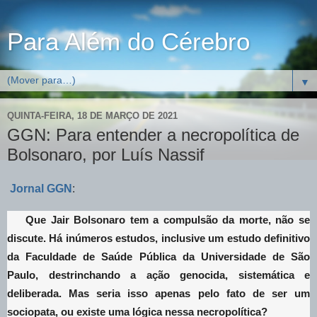
Para Além do Cérebro
▼
QUINTA-FEIRA, 18 DE MARÇO DE 2021
GGN: Para entender a necropolítica de
Bolsonaro, por Luís Nassif
Jornal GGN
:
Que Jair Bolsonaro tem a compulsão da morte, não se
discute. Há inúmeros estudos, inclusive um estudo definitivo
da Faculdade de Saúde Pública da Universidade de São
Paulo, destrinchando a ação genocida, sistemática e
deliberada. Mas seria isso apenas pelo fato de ser um
sociopata, ou existe uma lógica nessa necropolítica?