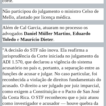
corte.
Não participou do julgamento o ministro Celso de
Mello, afastado por licença médica.
Além de Cal Garcia, atuaram no processo os
advogados
Daniel Müller
Martins
,
Eduardo
Toledo
e
Maurício Dieter
.
"A decisão do STF não inova. Ela reafirma a
jurisprudência da Corte iniciada no julgamento da
ADI 1.570, que declarou a vigência do sistema
acusatório no país e, portanto, a separação entre as
funções de acusar e julgar. No caso particular, foi
reconhecida a violação de direitos fundamentais do
acusado. O direito a ser julgado por juiz imparcial,
como exigem a Constituição e o Pacto de San José
da Costa Rica. O STF reconheceu que o juiz atuou
como investigador e acusador — houve quebra da