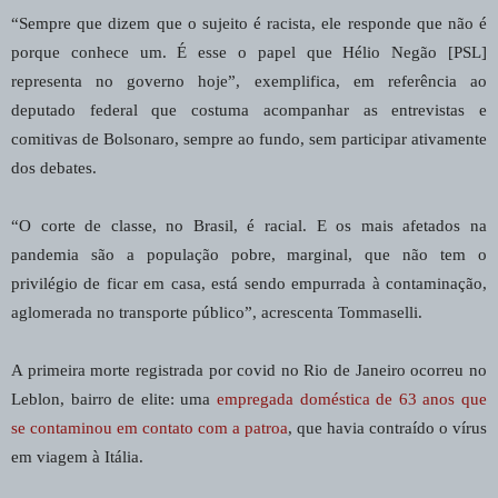
“Sempre que dizem que o sujeito é racista, ele responde que não é
porque conhece um. É esse o papel que Hélio Negão [PSL]
representa no governo hoje”, exemplifica, em referência ao
deputado federal que costuma acompanhar as entrevistas e
comitivas de Bolsonaro, sempre ao fundo, sem participar ativamente
dos debates.
“O corte de classe, no Brasil, é racial. E os mais afetados na
pandemia são a população pobre, marginal, que não tem o
privilégio de ficar em casa, está sendo empurrada à contaminação,
aglomerada no transporte público”, acrescenta Tommaselli.
A primeira morte registrada por covid no Rio de Janeiro ocorreu no
Leblon, bairro de elite: uma
empregada doméstica de 63 anos que
se contaminou em contato com a patroa
, que havia contraído o vírus
em viagem à Itália.