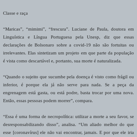
Classe e raça
“Maricas”, “mimimi”, “frescura”. Luciane de Paula, doutora em
Linguística e Língua Portuguesa pela Unesp, diz que essas
declarações de Bolsonaro sobre a covid-19 não são fortuitas ou
irrelevantes. Elas sintetizam um projeto em que parte da população
é vista como descartável e, portanto, sua morte é naturalizada.
“Quando o sujeito que sucumbe pela doença é visto como frágil ou
inferior, é porque ela já não serve para nada. Se a peça da
engrenagem está gasta, ou está podre, basta trocar por uma nova.
Então, essas pessoas podem morrer”, compara.
“Essa é uma forma de necropolítica: utilizar a morte a seu favor, se
desresponsabilizando disso”, analisa. “Um aliado melhor do que
esse [coronavírus] ele não vai encontrar, jamais. E por que ele iria