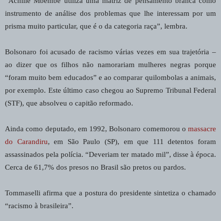
“Achille Mbembe utiliza uma matriz de pensamento branca como
instrumento de análise dos problemas que lhe interessam por um
prisma muito particular, que é o da categoria raça”, lembra.
Bolsonaro foi acusado de racismo várias vezes em sua trajetória –
ao dizer que os filhos não namorariam mulheres negras porque
“foram muito bem educados” e ao comparar quilombolas a animais,
por exemplo. Este último caso chegou ao Supremo Tribunal Federal
(STF), que absolveu o capitão reformado.
Ainda como deputado, em 1992, Bolsonaro comemorou o
massacre
do Carandiru
, em São Paulo (SP), em que 111 detentos foram
assassinados pela polícia. “Deveriam ter matado mil”, disse à época.
Cerca de 61,7% dos presos no Brasil são pretos ou pardos.
Tommaselli afirma que a postura do presidente sintetiza o chamado
“racismo à brasileira”.