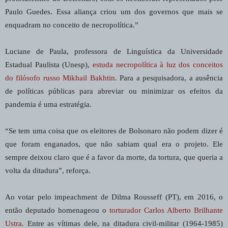
Paulo Guedes. Essa aliança criou um dos governos que mais se
enquadram no conceito de necropolítica.”
Luciane de Paula, professora de Linguística da Universidade
Estadual Paulista (Unesp),
estuda necropolítica à luz dos conceitos
do filósofo russo Mikhail Bakhtin
. Para a pesquisadora, a ausência
de políticas públicas para abreviar ou minimizar os efeitos da
pandemia é uma estratégia.
“Se tem uma coisa que os eleitores de Bolsonaro não podem dizer é
que foram enganados, que não sabiam qual era o projeto. Ele
sempre deixou claro que é a favor da morte, da tortura, que queria a
volta da ditadura”, reforça.
Ao votar pelo impeachment de Dilma Rousseff (PT), em 2016, o
então deputado homenageou o
torturador Carlos Alberto Brilhante
Ustra
. Entre as vítimas dele, na ditadura civil-militar (1964-1985)