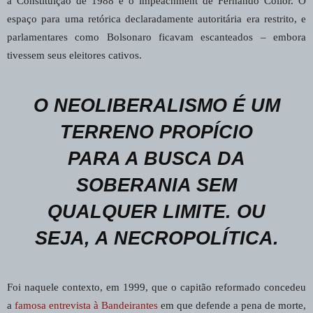
a Constituição de 1988 e o impeachment de Fernando Collor. O
espaço para uma retórica declaradamente autoritária era restrito, e
parlamentares como Bolsonaro ficavam escanteados – embora
tivessem seus eleitores cativos.
O NEOLIBERALISMO É UM
TERRENO PROPÍCIO
PARA A BUSCA DA
SOBERANIA SEM
QUALQUER LIMITE. OU
SEJA, A NECROPOLÍTICA.
Foi naquele contexto, em 1999, que o capitão reformado concedeu
a
famosa entrevista à Bandeirantes
em que defende a pena de morte,