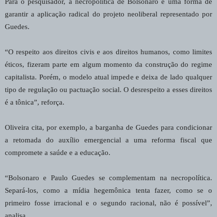
Para o pesquisador, a necropolítica de Bolsonaro é uma forma de
garantir a aplicação radical do projeto neoliberal representado por
Guedes.
“O respeito aos direitos civis e aos direitos humanos, como limites
éticos, fizeram parte em algum momento da construção do regime
capitalista. Porém, o modelo atual impede e deixa de lado qualquer
tipo de regulação ou pactuação social. O desrespeito a esses direitos
é a tônica”, reforça.
Oliveira cita, por exemplo, a barganha de Guedes para condicionar
a retomada do auxílio emergencial a uma reforma fiscal que
compromete a saúde e a educação.
“Bolsonaro e Paulo Guedes se complementam na necropolítica.
Separá-los, como a mídia hegemônica tenta fazer, como se o
primeiro fosse irracional e o segundo racional, não é possível”,
analisa.