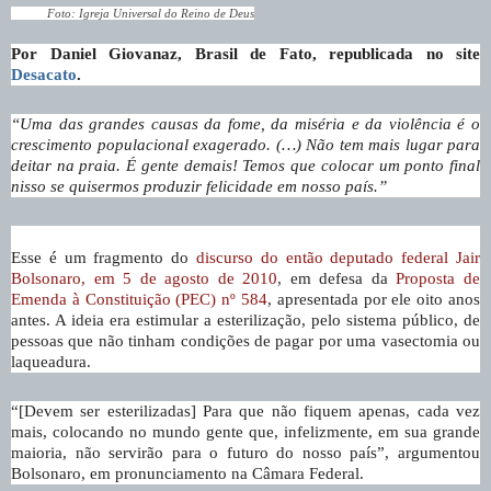
Foto: Igreja Universal do Reino de Deus
Por Daniel Giovanaz, Brasil de Fato, republicada no site
Desacato
.
“Uma das grandes causas da fome, da miséria e da violência é o
crescimento populacional exagerado. (…) Não tem mais lugar para
deitar na praia. É gente demais! Temos que colocar um ponto final
nisso se quisermos produzir felicidade em nosso país.”
Esse é um fragmento do
discurso do então deputado federal Jair
Bolsonaro, em 5 de agosto de 2010
, em defesa da
Proposta de
Emenda à Constituição (PEC) nº 584
, apresentada por ele oito anos
antes. A ideia era estimular a esterilização, pelo sistema público, de
pessoas que não tinham condições de pagar por uma vasectomia ou
laqueadura.
“[Devem ser esterilizadas] Para que não fiquem apenas, cada vez
mais, colocando no mundo gente que, infelizmente, em sua grande
maioria, não servirão para o futuro do nosso país”, argumentou
Bolsonaro, em pronunciamento na Câmara Federal.