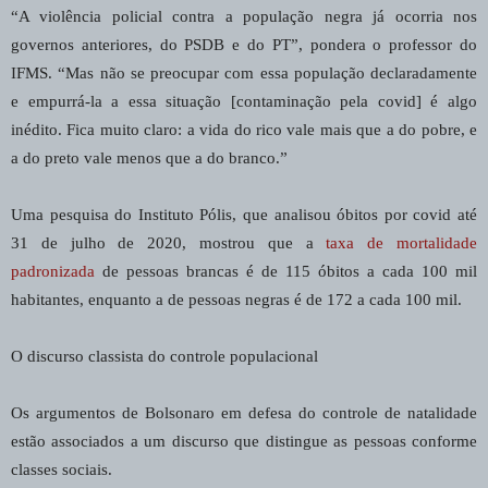
“A violência policial contra a população negra já ocorria nos
governos anteriores, do PSDB e do PT”, pondera o professor do
IFMS. “Mas não se preocupar com essa população declaradamente
e empurrá-la a essa situação [contaminação pela covid] é algo
inédito. Fica muito claro: a vida do rico vale mais que a do pobre, e
a do preto vale menos que a do branco.”
Uma pesquisa do Instituto Pólis, que analisou óbitos por covid até
31 de julho de 2020, mostrou que a
taxa de mortalidade
padronizada
de pessoas brancas é de 115 óbitos a cada 100 mil
habitantes, enquanto a de pessoas negras é de 172 a cada 100 mil.
O discurso classista do controle populacional
Os argumentos de Bolsonaro em defesa do controle de natalidade
estão associados a um discurso que distingue as pessoas conforme
classes sociais.