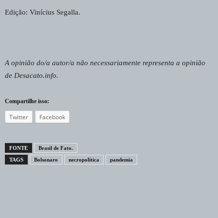
Edição: Vinícius Segalla.
A opinião do/a autor/a não necessariamente representa a opinião
de Desacato.info.
Compartilhe isso:
Twitter
Facebook
FONTE
Brasil de Fato.
TAGS
Bolsonaro
necropolítica
pandemia