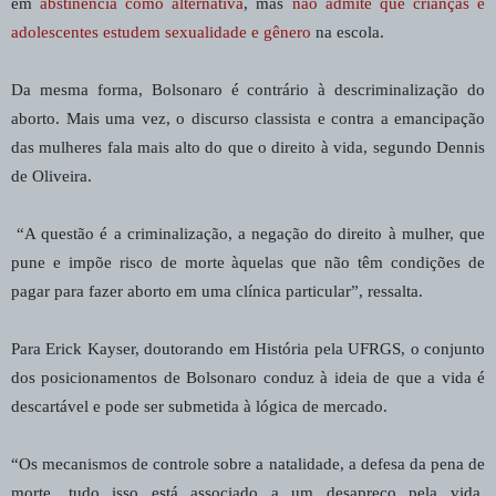
em
abstinência como alternativa
, mas
não admite que crianças e
adolescentes estudem sexualidade e gênero
na escola.
Da mesma forma, Bolsonaro é contrário à descriminalização do
aborto. Mais uma vez, o discurso classista e contra a emancipação
das mulheres fala mais alto do que o direito à vida, segundo Dennis
de Oliveira.
“A questão é a criminalização, a negação do direito à mulher, que
pune e impõe risco de morte àquelas que não têm condições de
pagar para fazer aborto em uma clínica particular”, ressalta.
Para Erick Kayser, doutorando em História pela UFRGS, o conjunto
dos posicionamentos de Bolsonaro conduz à ideia de que a vida é
descartável e pode ser submetida à lógica de mercado.
“Os mecanismos de controle sobre a natalidade, a defesa da pena de
morte, tudo isso está associado a um desapreço pela vida,