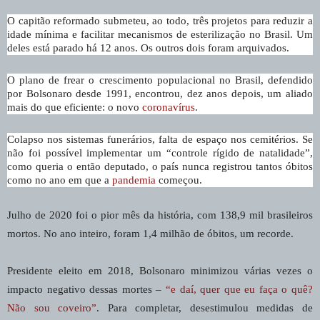
O capitão reformado submeteu, ao todo, três projetos para reduzir a
idade mínima e facilitar mecanismos de esterilização no Brasil. Um
deles está parado há 12 anos. Os outros dois foram arquivados.
O plano de frear o crescimento populacional no Brasil, defendido
por Bolsonaro desde 1991, encontrou, dez anos depois, um aliado
mais do que eficiente: o novo
coronavírus
.
Colapso nos sistemas funerários, falta de espaço nos cemitérios. Se
não foi possível implementar um “controle rígido de natalidade”,
como queria o então deputado, o país nunca registrou tantos óbitos
como no ano em que a
pandemia
começou.
Julho de 2020 foi o pior mês da história, com 138,9 mil brasileiros
mortos. No ano inteiro, foram 1,4 milhão de óbitos, um recorde.
Presidente eleito em 2018, Bolsonaro minimizou várias vezes o
impacto negativo dessas mortes –
“e daí, quer que eu faça o quê?
Não sou coveiro”
. Para completar, desestimulou medidas de