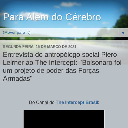
Para Além do Cérebro
▼
SEGUNDA-FEIRA, 15 DE MARÇO DE 2021
Entrevista do antropólogo social Piero
Leirner ao The Intercept: "Bolsonaro foi
um projeto de poder das Forças
Armadas"
Do Canal do
The Intercept Brasil
: