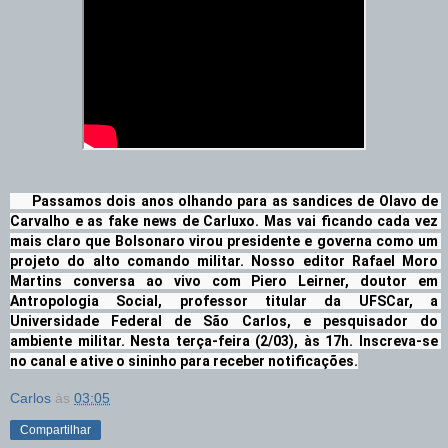
     Passamos dois anos olhando para as sandices de Olavo de 
Carvalho e as fake news de Carluxo. Mas vai ficando cada vez 
mais claro que Bolsonaro virou presidente e governa como um 
projeto do alto comando militar. Nosso editor Rafael Moro 
Martins conversa ao vivo com Piero Leirner, doutor em 
Antropologia Social, professor titular da UFSCar, a 
Universidade Federal de São Carlos, e pesquisador do 
ambiente militar. Nesta terça-feira (2/03), às 17h. Inscreva-se 
no canal e ative o sininho para receber notificações.
Carlos
às
03:05
Compartilhar