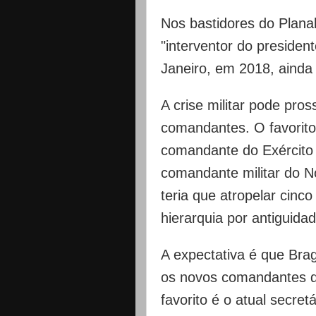
Nos bastidores do Planal
"interventor do presidente
Janeiro, em 2018, ainda
A crise militar pode pro
comandantes. O favorit
comandante do Exército
comandante militar do N
teria que atropelar cinc
hierarquia por antiguida
A expectativa é que Brag
os novos comandantes da
favorito é o atual secret