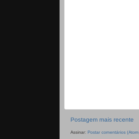
Postagem mais recente
Assinar:
Postar comentários (Atom