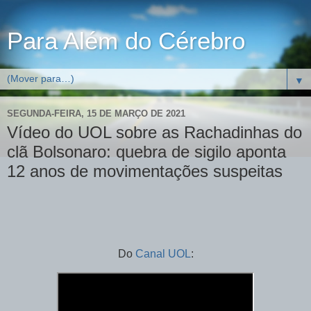
Para Além do Cérebro
▼
SEGUNDA-FEIRA, 15 DE MARÇO DE 2021
Vídeo do UOL sobre as Rachadinhas do
clã Bolsonaro: quebra de sigilo aponta
12 anos de movimentações suspeitas
Do
Canal UOL
: