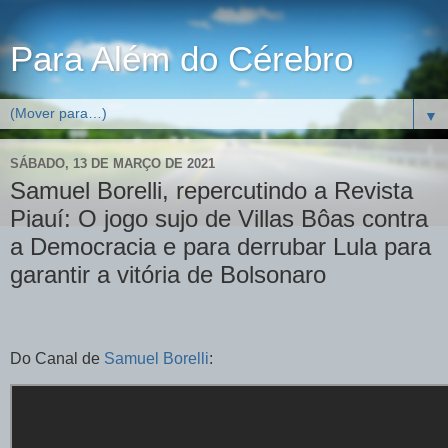
Para Além do Cérebro
▼
SÁBADO, 13 DE MARÇO DE 2021
Samuel Borelli, repercutindo a Revista
Piauí: O jogo sujo de Villas Bôas contra
a Democracia e para derrubar Lula para
garantir a vitória de Bolsonaro
Do Canal de
Samuel Borelli
: