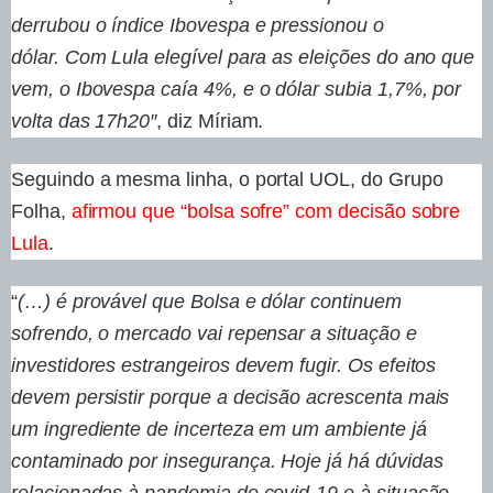
derrubou o índice Ibovespa e pressionou o
dólar. Com Lula elegível para as eleições do ano que
vem, o Ibovespa caía 4%, e o dólar subia 1,7%, por
volta das 17h20″
, diz Míriam.
Seguindo a mesma linha, o portal UOL, do Grupo
Folha,
afirmou que “bolsa sofre” com decisão sobre
Lula
.
“
(…) é provável que Bolsa e dólar continuem
sofrendo, o mercado vai repensar a situação e
investidores estrangeiros devem fugir. Os efeitos
devem persistir porque a decisão acrescenta mais
um ingrediente de incerteza em um ambiente já
contaminado por insegurança. Hoje já há dúvidas