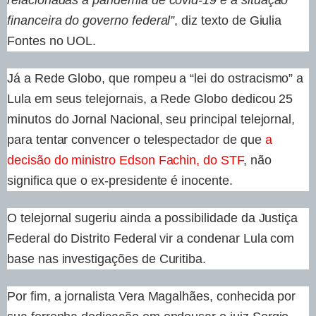
relacionadas à pandemia de covid-19 e à situação
financeira do governo federal”
, diz texto de Giulia
Fontes no UOL.
Já a Rede Globo, que rompeu a “lei do ostracismo” a
Lula em seus telejornais, a Rede Globo dedicou 25
minutos do Jornal Nacional, seu principal telejornal,
para tentar convencer o telespectador de que
a
decisão do ministro Edson Fachin, do STF
, não
significa que o ex-presidente é inocente.
O telejornal sugeriu ainda a possibilidade da Justiça
Federal do Distrito Federal vir a condenar Lula com
base nas investigações de Curitiba.
Por fim, a jornalista Vera Magalhães, conhecida por