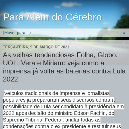
Para Além do Cérebro
▼
TERÇA-FEIRA, 9 DE MARÇO DE 2021
As velhas tendenciosas Folha, Globo,
UOL, Vera e Miriam: veja como a
imprensa já volta as baterias contra Lula
2022
Veículos tradicionais de imprensa e jornalistas
populares já prepararam seus discursos contra a
possibilidade de Lula ser candidato à presidência em
2022 após decisão do ministro Edson Fachin, do
Supremo Tribunal Federal, anular todas as
condenações contra o ex-presidente e restituir seus