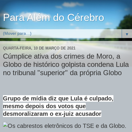
Para Além do Cérebro
▼
QUARTA-FEIRA, 10 DE MARÇO DE 2021
Cúmplice ativa dos crimes de Moro, a
Globo de histórico golpista condena Lula
no tribunal "superior" da própria Globo
Grupo de mídia diz que Lula é culpado,
mesmo depois dos votos que
desmoralizaram o ex-juiz acusador