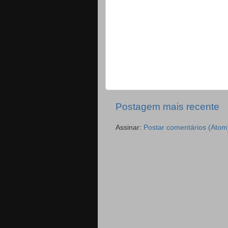
Postagem mais recente
Assinar:
Postar comentários (Atom