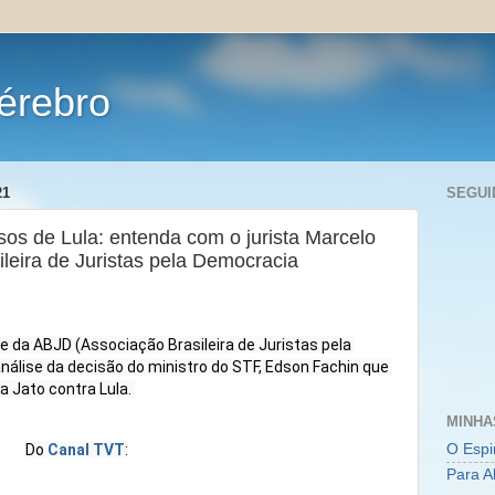
érebro
21
SEGUI
os de Lula: entenda com o jurista Marcelo
leira de Juristas pela Democracia
e da ABJD (Associação Brasileira de Juristas pela 
álise da decisão do ministro do STF, Edson Fachin que 
Jato contra Lula. 

MINHA
O Espi
Do 
Canal TVT
:
Para A