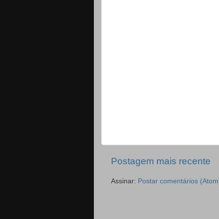
Postagem mais recente
Assinar:
Postar comentários (Atom