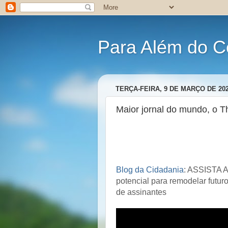
Para Além do C
TERÇA-FEIRA, 9 DE MARÇO DE 20
Maior jornal do mundo, o T
Blog da Cidadania
: ASSISTA 
potencial para remodelar futur
de assinantes