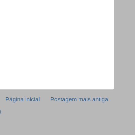
Página inicial
Postagem mais antiga
)