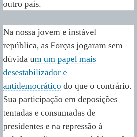
outro país.
Na nossa jovem e instável
república, as Forças jogaram sem
dúvida u
m um papel mais
desestabilizador e
antidemocrático
do que o contrário.
Sua participação em deposições
tentadas e consumadas de
presidentes e na repressão à