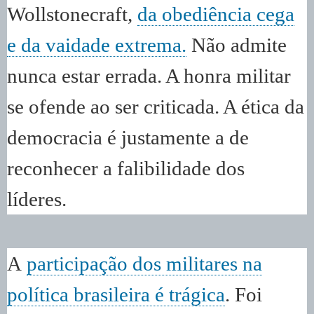
Wollstonecraft,
da obediência cega
e da vaidade extrema.
Não admite
nunca estar errada. A honra militar
se ofende ao ser criticada. A ética da
democracia é justamente a de
reconhecer a falibilidade dos
líderes.
A
participação dos militares na
política brasileira é trágica
. Foi