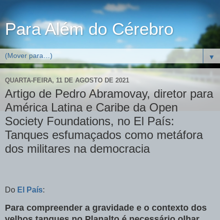
Para Além do Cérebro
▼
QUARTA-FEIRA, 11 DE AGOSTO DE 2021
Artigo de Pedro Abramovay, diretor para
América Latina e Caribe da Open
Society Foundations, no El País:
Tanques esfumaçados como metáfora
dos militares na democracia
Do
El País
:
Para compreender a gravidade e o contexto dos
velhos tanques no Planalto é necessário olhar