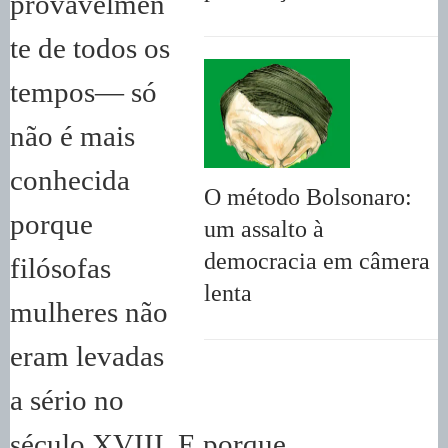
provavelmen
te de todos os
tempos— só
não é mais
conhecida
O método Bolsonaro:
porque
um assalto à
democracia em câmera
filósofas
lenta
mulheres não
eram levadas
a sério no
século XVIII. E porque