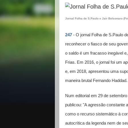
Jornal Folha de S.Paulo e Jair Bolsonaro (F
247
- O jornal Folha de S.Paulo de
reconhecer o fiasco de seu gover
o saldo é um fracasso inegável e, 
Frias. Em 2016, o jornal foi um 
e, em 2018, apresentou uma supos
maneira brutal Fernando Haddad.
Num editorial em 29 de setembro d
publicou: "A agressão constante 
como o recurso sistemático à corr
autocrítica da legenda nem de seu