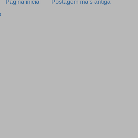
Página inicial
Postagem mais antiga
)