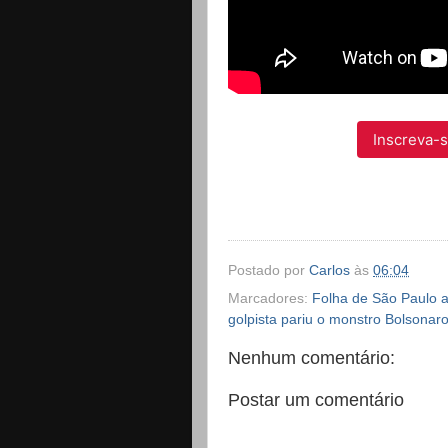
Inscreva-s
Postado por
Carlos
às
06:04
Marcadores:
Folha de São Paulo a
golpista pariu o monstro Bolsonaro
Nenhum comentário:
Postar um comentário