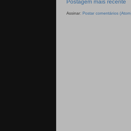
Postagem mais recente
Assinar:
Postar comentários (Atom