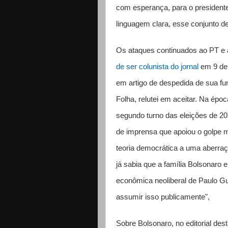
com esperança, para o president
linguagem clara, esse conjunto de 
Os ataques continuados ao PT e
de ser colunista do jornal
em 9 de 
em artigo de despedida de sua fu
Folha, relutei em aceitar. Na ép
segundo turno das eleições de 20
de imprensa que apoiou o golpe mi
teoria democrática a uma aberraçã
já sabia que a família Bolsonaro 
econômica neoliberal de Paulo Gu
assumir isso publicamente",
Sobre Bolsonaro, no editorial dest