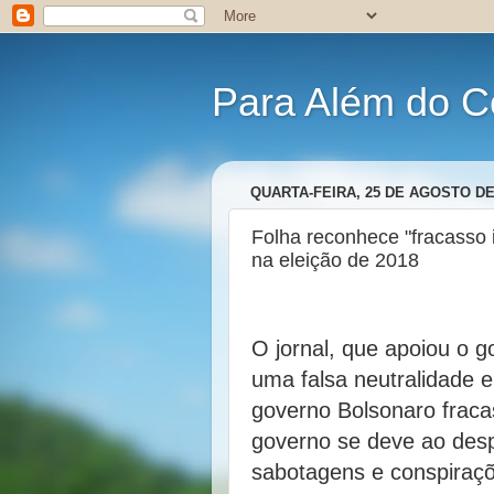
Para Além do C
QUARTA-FEIRA, 25 DE AGOSTO DE
Folha reconhece "fracasso 
na eleição de 2018
O jornal, que apoiou o g
uma falsa neutralidade 
governo Bolsonaro fraca
governo se deve ao desp
sabotagens e conspiraçõ