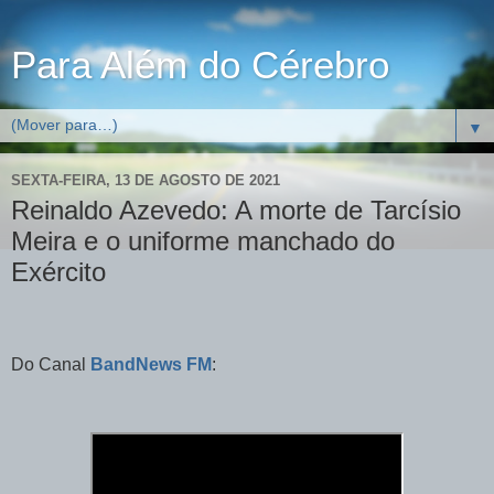
Para Além do Cérebro
▼
SEXTA-FEIRA, 13 DE AGOSTO DE 2021
Reinaldo Azevedo: A morte de Tarcísio
Meira e o uniforme manchado do
Exército
Do Canal
BandNews FM
: