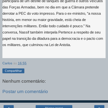
participará de um desfile de tanques de guerra e outros veículos
das Forças Armadas, bem no dia em que a Câmara pretende
derrotar a PEC do voto impresso. Para o ex-ministro, “a nossa
história, em menor ou maior gravidade, está cheia de
intervenções militares. Então todo cuidado é pouco.” Na
conversa, Nassif também interpela Pertence a respeito de seu
papel na transição da ditadura para a democracia e o pacto com
os militares, que culminou na Lei de Anistia.
Carlos
às
16:55
Compartilhar
Nenhum comentário:
Postar um comentário
‹
›