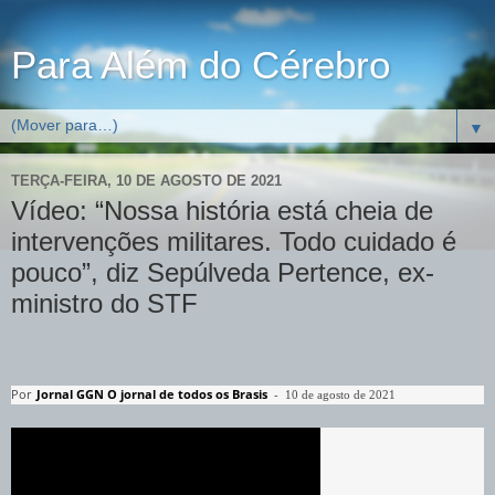
Para Além do Cérebro
▼
TERÇA-FEIRA, 10 DE AGOSTO DE 2021
Vídeo: “Nossa história está cheia de
intervenções militares. Todo cuidado é
pouco”, diz Sepúlveda Pertence, ex-
ministro do STF
Por
Jornal GGN O jornal de todos os Brasis
-
10 de agosto de 2021