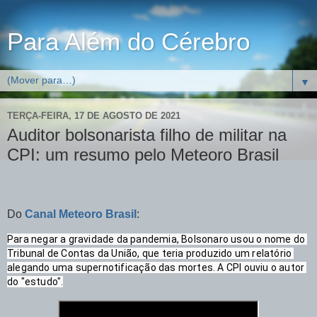
Para Além do Cérebro
▼
TERÇA-FEIRA, 17 DE AGOSTO DE 2021
Auditor bolsonarista filho de militar na
CPI: um resumo pelo Meteoro Brasil
Do
Canal Meteoro Brasil
:
Para negar a gravidade da pandemia, Bolsonaro usou o nome do 
Tribunal de Contas da União, que teria produzido um relatório 
alegando uma supernotificação das mortes. A CPI ouviu o autor 
do "estudo".