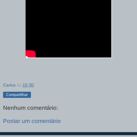
Carlos
às
15:30
Compartilhar
Nenhum comentário:
Postar um comentário