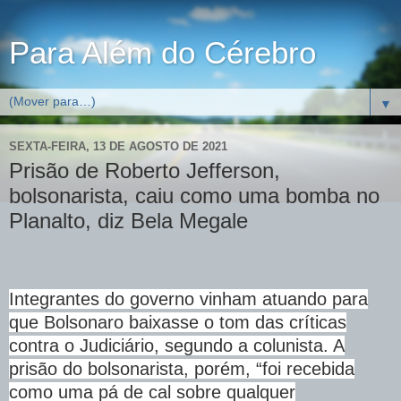
Para Além do Cérebro
▼
SEXTA-FEIRA, 13 DE AGOSTO DE 2021
Prisão de Roberto Jefferson,
bolsonarista, caiu como uma bomba no
Planalto, diz Bela Megale
Integrantes do governo vinham atuando para
que Bolsonaro baixasse o tom das críticas
contra o Judiciário, segundo a colunista. A
prisão do bolsonarista, porém, “foi recebida
como uma pá de cal sobre qualquer