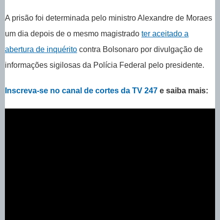
A prisão foi determinada pelo ministro Alexandre de Moraes
um dia depois de o mesmo magistrado
ter aceitado a
abertura de inquérito
contra Bolsonaro por divulgação de
informações sigilosas da Polícia Federal pelo presidente.
Inscreva-se no canal de cortes da TV 247
e saiba mais: