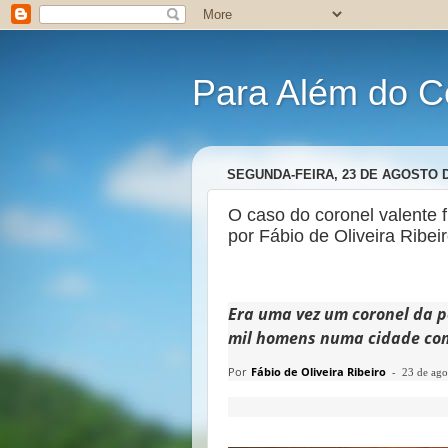
Para Além do C
SEGUNDA-FEIRA, 23 DE AGOSTO D
O caso do coronel valente fr
por Fábio de Oliveira Ribei
Era uma vez um coronel da p
mil homens numa cidade com
Por
Fábio de Oliveira Ribeiro
-
23 de ago