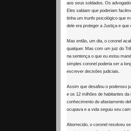
aos seus soldados. Os advogado
Eles sabiam que poderiam facilme
tinha um trunfo psicológico que m
dele era proteger a Justiça e que 
Mas então, um dia, o coronel ac
qualquer. Mas com um juiz do Trib
na sentença o que eu estou mand
simples coronel poderia ser a lon
escrever decisões judiciais.
Assim que desafiou o poderoso jui
e os 12 milhões de habitantes 
conhecimento do afastamento dele.
ocupava e a vida seguiu seu cam
Aborrecido, o coronel resolveu s