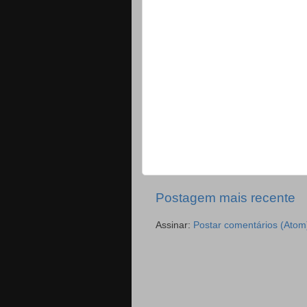
Postagem mais recente
Assinar:
Postar comentários (Atom