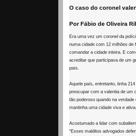
O caso do coronel valent
Por Fábio de Oliveira Ri
Era uma vez um coronel da políc
numa cidade com 12 milhões de ha
comandar a cidade inteira. E como 
acreditar que participava de um 
país.
Aquele país, entretanto, tinha 21
preocupar com a valentia de um cor
tão poderoso quando na verdade
mantinha uma cidade viva e ativa
Acostumado a lidar com subalterno
“Esses malditos advogados defe