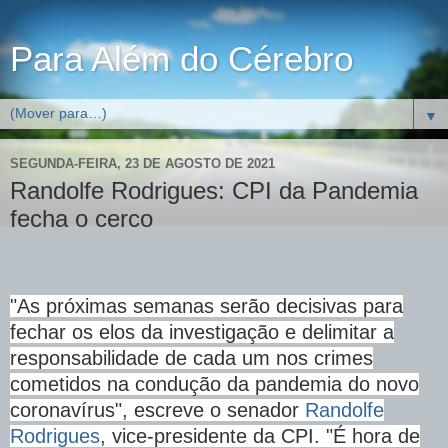
Para Além do Cérebro
▼
SEGUNDA-FEIRA, 23 DE AGOSTO DE 2021
Randolfe Rodrigues: CPI da Pandemia
fecha o cerco
"As próximas semanas serão decisivas para
fechar os elos da investigação e delimitar a
responsabilidade de cada um nos crimes
cometidos na condução da pandemia do novo
coronavírus", escreve o senador
Randolfe
Rodrigues
, vice-presidente da CPI. "É hora de